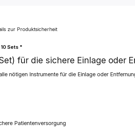
ails zur Produktsicherheit
l
10 Sets
"
Set) für die sichere Einlage oder E
alle nötigen Instrumente für die Einlage oder Entfernung
sichere Patientenversorgung