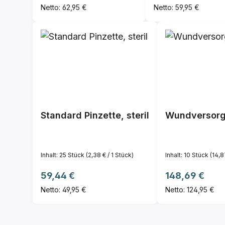
Netto: 62,95 €
Netto: 59,95 €
Standard Pinzette, steril
Wundversorgu
Inhalt:
25 Stück
(2,38 € / 1 Stück)
Inhalt:
10 Stück
(14,8
Regulärer Preis:
Regulärer Prei
59,44 €
148,69 €
Netto: 49,95 €
Netto: 124,95 €