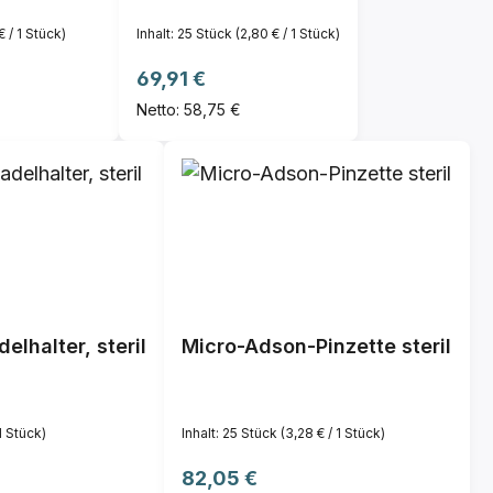
€ / 1 Stück)
Inhalt:
25 Stück
(2,80 € / 1 Stück)
:
Regulärer Preis:
69,91 €
Netto: 58,75 €
lhalter, steril
Micro-Adson-Pinzette steril
 1 Stück)
Inhalt:
25 Stück
(3,28 € / 1 Stück)
Regulärer Preis:
82,05 €