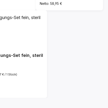
Netto: 58,95 €
ngs-Set fein, steril
7 € / 1 Stück)
s: