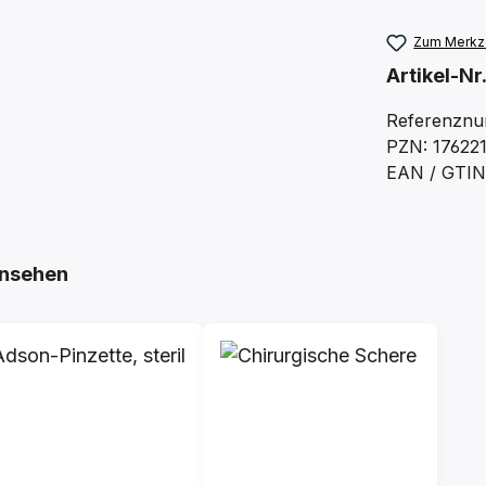
Zum Merkze
Artikel-Nr
Referenznu
PZN: 17622
EAN / GTIN:
nsehen