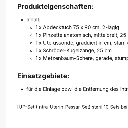
Produkteigenschaften:
Inhalt:
1 x Abdecktuch 75 x 90 cm, 2-lagig
1 x Pinzette anatomisch, mittelbreit, 25
1 x Uterussonde, graduiert in cm, star
1 x Schröder-Kugelzange, 25 cm
1 x Metzenbaum-Schere, gerade, stum
Einsatzgebiete:
für die Einlage bzw. die Entfernung des Int
IUP-Set (Intra-Uterin-Pessar-Set) steril
10 Sets
bei