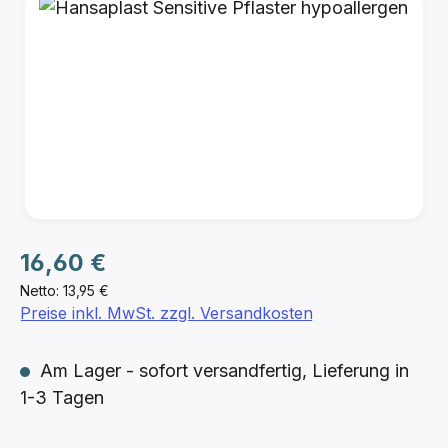
Bildergalerie überspringen
Regulärer Preis:
16,60 €
Netto: 13,95 €
Preise inkl. MwSt. zzgl. Versandkosten
Am Lager - sofort versandfertig, Lieferung in
1-3 Tagen