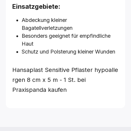
Einsatzgebiete:
Abdeckung kleiner
Bagatellverletzungen
Besonders geeignet für empfindliche
Haut
Schutz und Polsterung kleiner Wunden
Hansaplast Sensitive Pflaster hypoalle
rgen
8 cm x 5 m - 1 St.
bei
Praxispanda kaufen