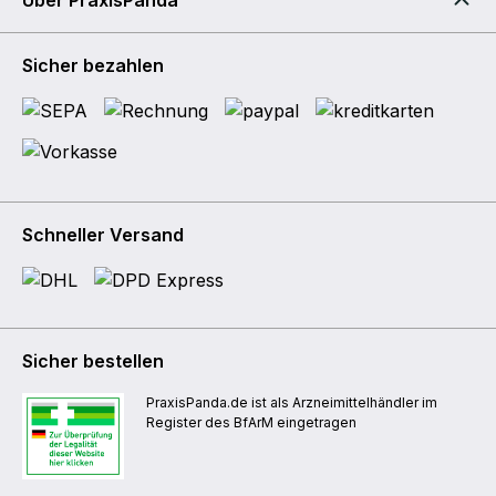
Über PraxisPanda
Sicher bezahlen
Schneller Versand
Sicher bestellen
PraxisPanda.de ist als Arzneimittelhändler im
Register des BfArM eingetragen