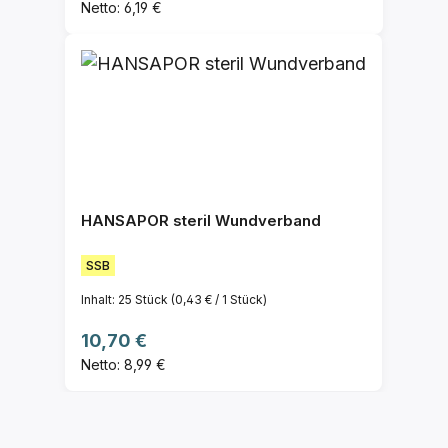
Netto: 6,19 €
HANSAPOR steril Wundverband
SSB
Inhalt:
25 Stück
(0,43 € / 1 Stück)
Regulärer Preis:
10,70 €
Netto: 8,99 €