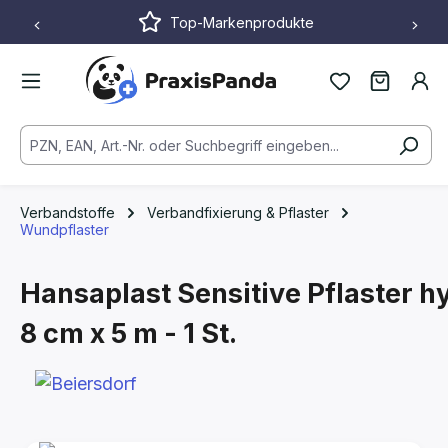
Top-Markenprodukte
Zum Hauptinhalt springen
Verbandstoffe
Verbandfixierung & Pflaster
Wundpflaster
Hansaplast Sensitive Pflaster h
8 cm x 5 m - 1 St.