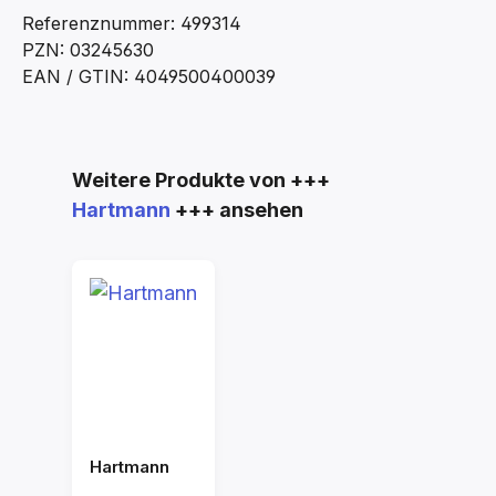
Referenznummer: 499314
PZN: 03245630
EAN / GTIN: 4049500400039
Produktgalerie überspringen
Weitere Produkte von +++
Hartmann
+++ ansehen
Hartmann