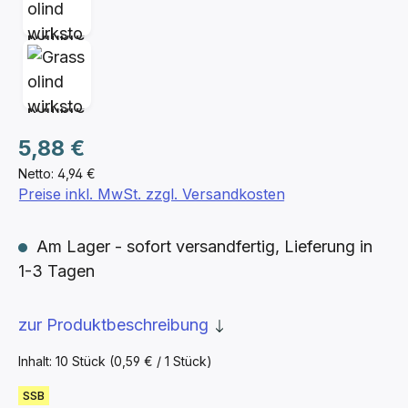
Regulärer Preis:
5,88 €
Netto: 4,94 €
Preise inkl. MwSt. zzgl. Versandkosten
Am Lager - sofort versandfertig, Lieferung in
1-3 Tagen
zur Produktbeschreibung
Inhalt:
10 Stück
(0,59 € / 1 Stück)
SSB