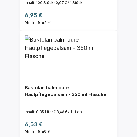
Inhalt:
100 Stück
(0,07 € / 1 Stück)
Regulärer Preis:
6,95 €
Netto: 5,46 €
Baktolan balm pure
Hautpflegebalsam - 350 ml Flasche
Inhalt:
0.35 Liter
(18,66 € / 1 Liter)
Regulärer Preis:
6,53 €
Netto: 5,49 €