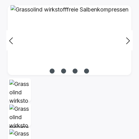
Bildergalerie überspringen