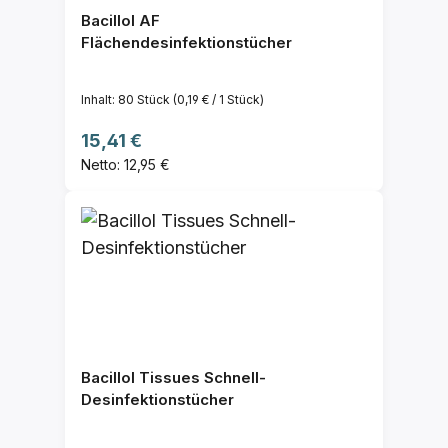
Bacillol AF
Flächendesinfektionstücher
Inhalt:
80 Stück
(0,19 € / 1 Stück)
Regulärer Preis:
15,41 €
Netto: 12,95 €
Bacillol Tissues Schnell-
Desinfektionstücher