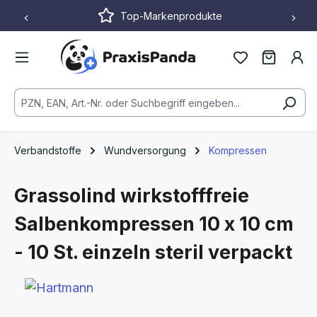
Top-Markenprodukte
Zum Hauptinhalt springen
Verbandstoffe
Wundversorgung
Kompressen
Grassolind wirkstofffreie
Salbenkompressen
10 x 10 cm
- 10 St.
einzeln steril verpackt