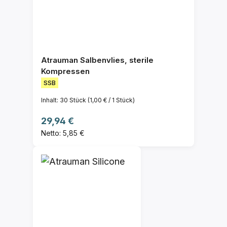
Atrauman Salbenvlies, sterile
Kompressen
SSB
Inhalt:
30 Stück
(1,00 € / 1 Stück)
Regulärer Preis:
29,94 €
Netto: 5,85 €