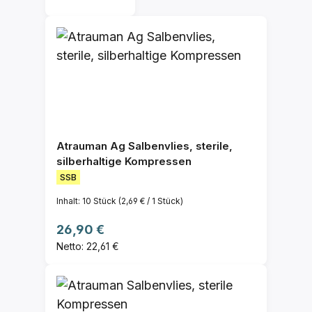
Atrauman Ag Salbenvlies, sterile,
silberhaltige Kompressen
SSB
Inhalt:
10 Stück
(2,69 € / 1 Stück)
Regulärer Preis:
26,90 €
Netto: 22,61 €