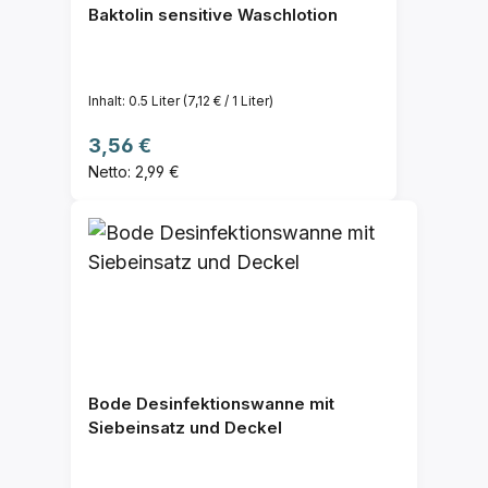
Baktolin sensitive Waschlotion
Inhalt:
0.5 Liter
(7,12 € / 1 Liter)
Regulärer Preis:
3,56 €
Netto: 2,99 €
Bode Desinfektionswanne mit
Siebeinsatz und Deckel