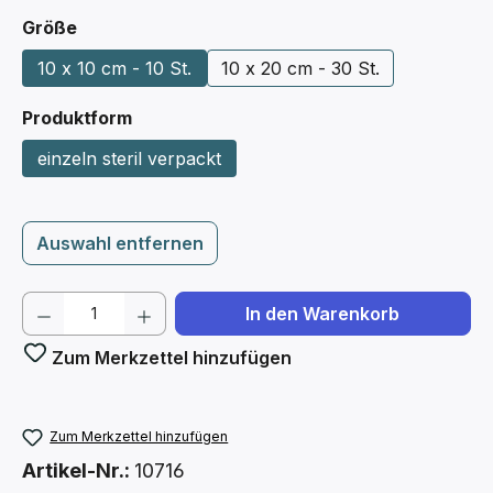
auswählen
Größe
10 x 10 cm - 10 St.
10 x 20 cm - 30 St.
auswählen
Produktform
einzeln steril verpackt
Auswahl entfernen
Produkt Anzahl: Gib den gewünschten We
In den Warenkorb
Zum Merkzettel hinzufügen
Zum Merkzettel hinzufügen
Artikel-Nr.:
10716