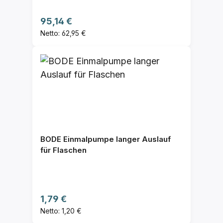
Regulärer Preis:
95,14 €
Netto: 62,95 €
BODE Einmalpumpe langer Auslauf
für Flaschen
Regulärer Preis:
1,79 €
Netto: 1,20 €