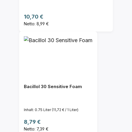
Regulärer Preis:
10,70 €
Netto: 8,99 €
Bacillol 30 Sensitive Foam
Inhalt:
0.75 Liter
(11,72 € / 1 Liter)
Regulärer Preis:
8,79 €
Netto: 7,39 €