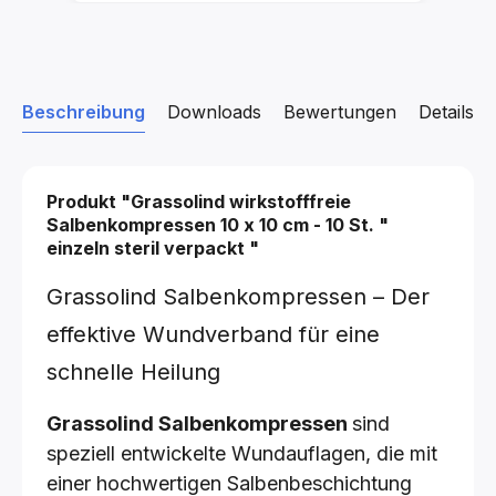
Beschreibung
Downloads
Bewertungen
Details z
Produkt "Grassolind wirkstofffreie
Salbenkompressen
10 x 10 cm - 10 St.
"
einzeln steril verpackt
"
Grassolind Salbenkompressen – Der
effektive Wundverband für eine
schnelle Heilung
Grassolind Salbenkompressen
sind
speziell entwickelte Wundauflagen, die mit
einer hochwertigen Salbenbeschichtung