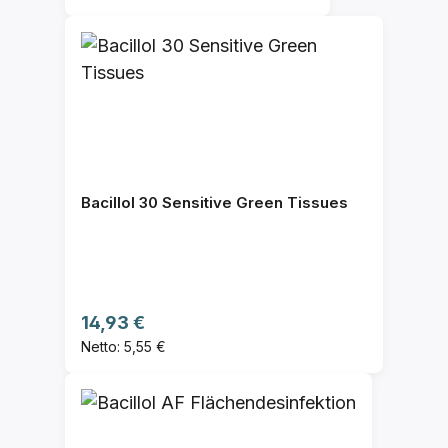
Bacillol 30 Sensitive Green Tissues
Regulärer Preis:
14,93 €
Netto: 5,55 €