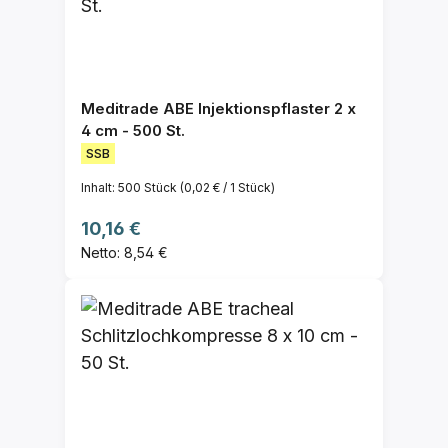
Meditrade ABE Injektionspflaster 2 x
4 cm - 500 St.
SSB
Inhalt:
500 Stück
(0,02 € / 1 Stück)
Regulärer Preis:
10,16 €
Netto: 8,54 €