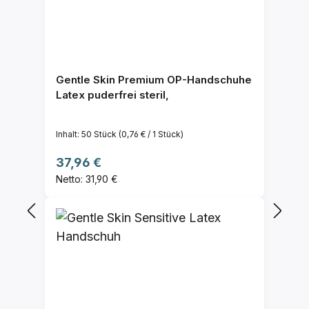
Gentle Skin Premium OP-Handschuhe
Latex puderfrei steril,
Inhalt:
50 Stück
(0,76 € / 1 Stück)
Regulärer Preis:
37,96 €
Netto: 31,90 €