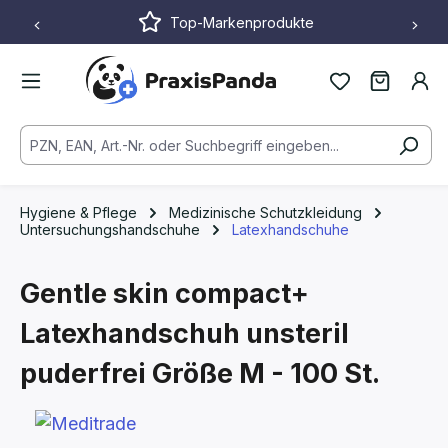
Top-Markenprodukte
Zum Hauptinhalt springen
Hygiene & Pflege
Medizinische Schutzkleidung
Untersuchungshandschuhe
Latexhandschuhe
Gentle skin compact+
Latexhandschuh unsteril
puderfrei
Größe M - 100 St.