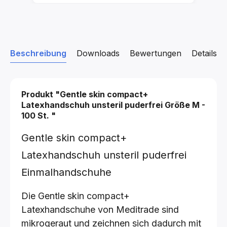
Beschreibung
Downloads
Bewertungen
Details z
Produkt "Gentle skin compact+
Latexhandschuh unsteril puderfrei
Größe M -
100 St.
"
Gentle skin compact+
Latexhandschuh unsteril puderfrei
Einmalhandschuhe
Die Gentle skin compact+
Latexhandschuhe von Meditrade sind
mikrogeraut und zeichnen sich dadurch mit