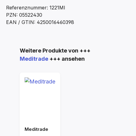
Referenznummer: 1221MI
PZN: 05522430
EAN / GTIN: 4250016460398
Produktgalerie überspringen
Weitere Produkte von +++
Meditrade
+++ ansehen
Meditrade