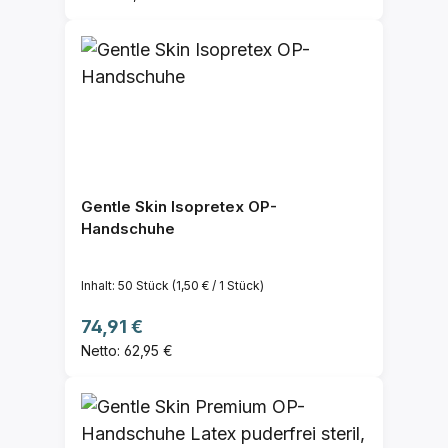
Gentle Skin Isopretex OP-
Handschuhe
Inhalt:
50 Stück
(1,50 € / 1 Stück)
Regulärer Preis:
74,91 €
Netto: 62,95 €