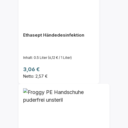
Ethasept Händedesinfektion
Inhalt:
0.5 Liter
(6,12 € / 1 Liter)
Regulärer Preis:
3,06 €
Netto: 2,57 €