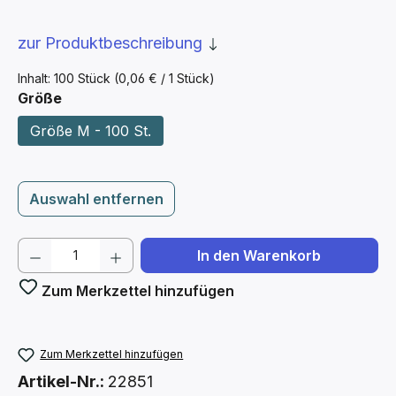
zur Produktbeschreibung
Inhalt:
100 Stück
(0,06 € / 1 Stück)
auswählen
Größe
Größe M - 100 St.
Auswahl entfernen
Produkt Anzahl: Gib den gewünschten We
In den Warenkorb
Zum Merkzettel hinzufügen
Zum Merkzettel hinzufügen
Artikel-Nr.:
22851