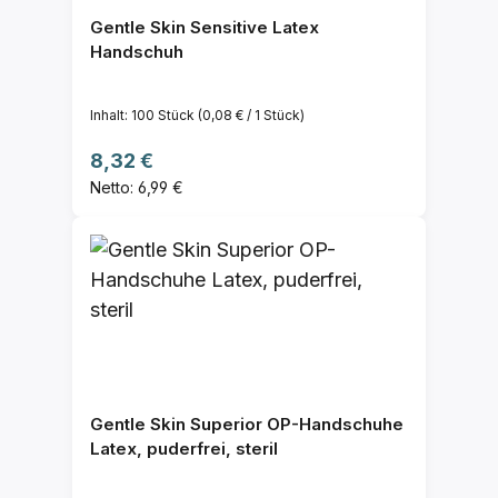
Gentle Skin Sensitive Latex
Handschuh
Inhalt:
100 Stück
(0,08 € / 1 Stück)
Regulärer Preis:
8,32 €
Netto: 6,99 €
Gentle Skin Superior OP-Handschuhe
Latex, puderfrei, steril