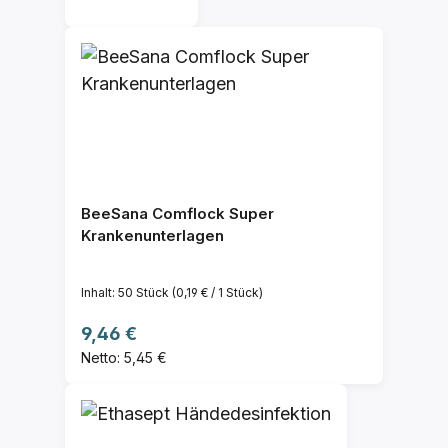
BeeSana Comflock Super
Krankenunterlagen
Inhalt:
50 Stück
(0,19 € / 1 Stück)
Regulärer Preis:
9,46 €
Netto: 5,45 €