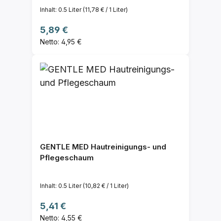
Inhalt:
0.5 Liter
(11,78 € / 1 Liter)
Regulärer Preis:
5,89 €
Netto: 4,95 €
GENTLE MED Hautreinigungs- und
Pflegeschaum
Inhalt:
0.5 Liter
(10,82 € / 1 Liter)
Regulärer Preis:
5,41 €
Netto: 4,55 €