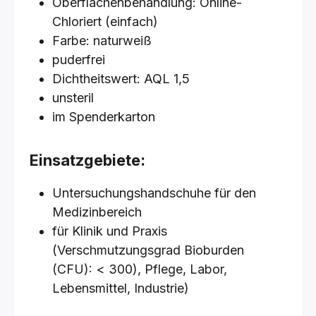
Oberflächenbehandlung: Online-
Chloriert (einfach)
Farbe: naturweiß
puderfrei
Dichtheitswert: AQL 1,5
unsteril
im Spenderkarton
Einsatzgebiete:
Untersuchungshandschuhe für den
Medizinbereich
für Klinik und Praxis
(Verschmutzungsgrad Bioburden
(CFU): < 300), Pflege, Labor,
Lebensmittel, Industrie)