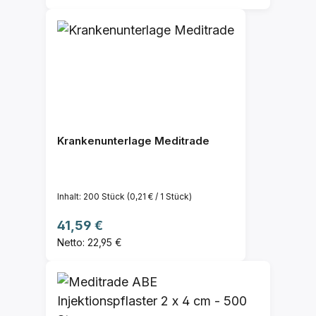
Krankenunterlage Meditrade
Inhalt:
200 Stück
(0,21 € / 1 Stück)
Regulärer Preis:
41,59 €
Netto: 22,95 €