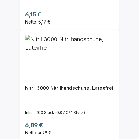
Regulärer Preis:
6,15 €
Netto: 5,17 €
Nitril 3000 Nitrilhandschuhe, Latexfrei
Inhalt:
100 Stück
(0,07 € / 1 Stück)
Regulärer Preis:
6,89 €
Netto: 4,99 €