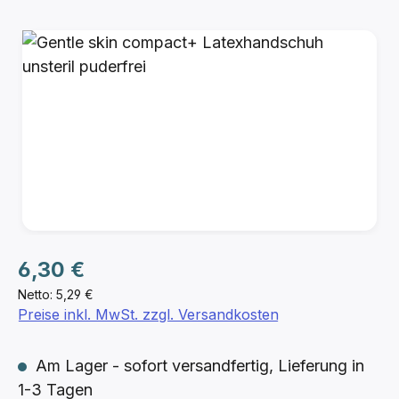
Bildergalerie überspringen
Regulärer Preis:
6,30 €
Netto: 5,29 €
Preise inkl. MwSt. zzgl. Versandkosten
Am Lager - sofort versandfertig, Lieferung in
1-3 Tagen