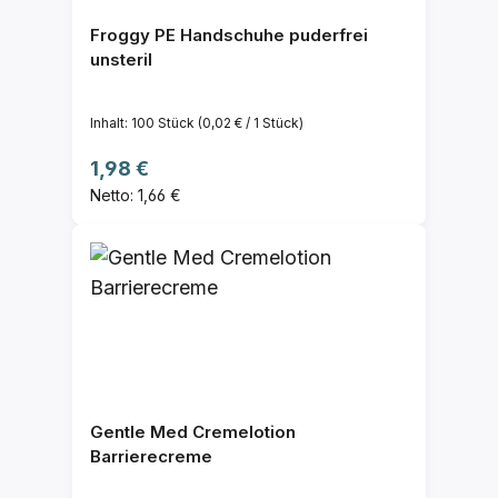
Froggy PE Handschuhe puderfrei
unsteril
Inhalt:
100 Stück
(0,02 € / 1 Stück)
Regulärer Preis:
1,98 €
Netto: 1,66 €
Gentle Med Cremelotion
Barrierecreme