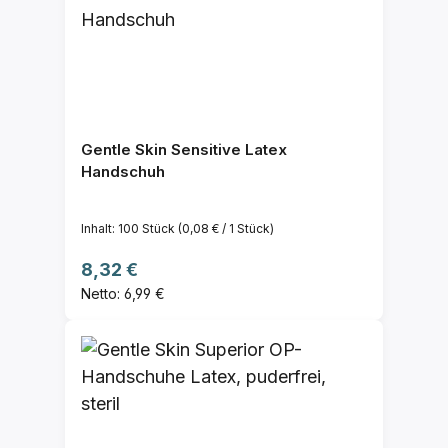
Gentle Skin Sensitive Latex
Handschuh
Inhalt:
100 Stück
(0,08 € / 1 Stück)
Regulärer Preis:
8,32 €
Netto: 6,99 €