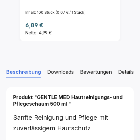
Inhalt:
100 Stück
(0,07 € / 1 Stück)
Regulärer Preis:
6,89 €
Netto: 4,99 €
Beschreibung
Downloads
Bewertungen
Details z
Produkt "GENTLE MED Hautreinigungs- und
Pflegeschaum
500 ml
"
Sanfte Reinigung und Pflege mit
zuverlässigem Hautschutz