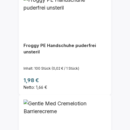
Froggy PE Handschuhe puderfrei
unsteril
Inhalt:
100 Stück
(0,02 € / 1 Stück)
Regulärer Preis:
1,98 €
Netto: 1,66 €