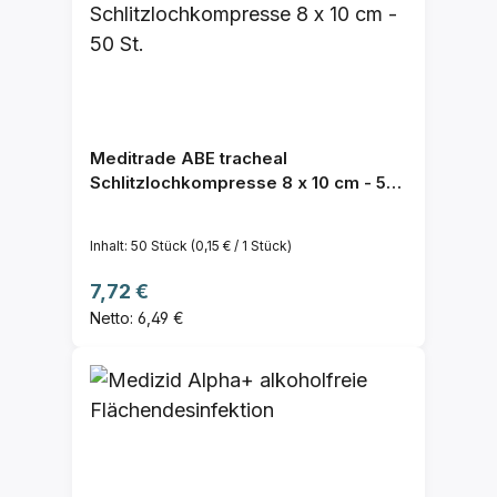
Meditrade ABE tracheal
Schlitzlochkompresse 8 x 10 cm - 50
St.
Inhalt:
50 Stück
(0,15 € / 1 Stück)
Regulärer Preis:
7,72 €
Netto: 6,49 €