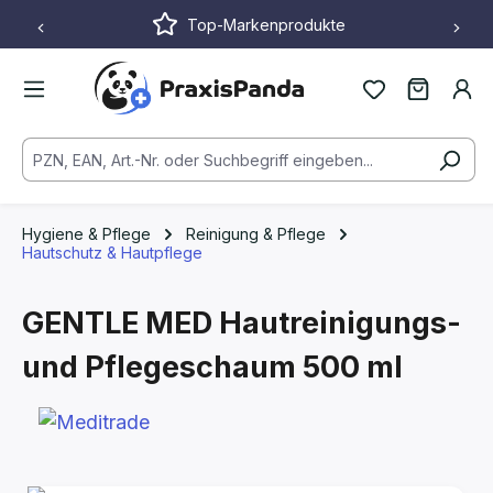
Top-Markenprodukte
Zum Hauptinhalt springen
Hygiene & Pflege
Reinigung & Pflege
Hautschutz & Hautpflege
GENTLE MED Hautreinigungs-
und Pflegeschaum
500 ml