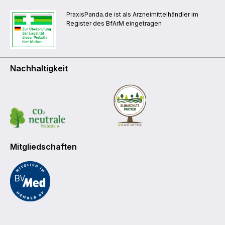
PraxisPanda.de ist als Arzneimittelhändler im
Register des BfArM eingetragen
Nachhaltigkeit
Mitgliedschaften