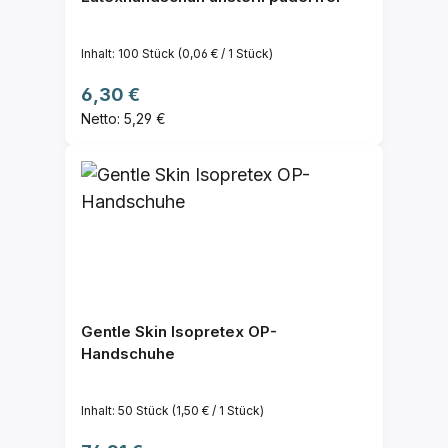
Inhalt:
100 Stück
(0,06 € / 1 Stück)
Regulärer Preis:
6,30 €
Netto: 5,29 €
Gentle Skin Isopretex OP-
Handschuhe
Inhalt:
50 Stück
(1,50 € / 1 Stück)