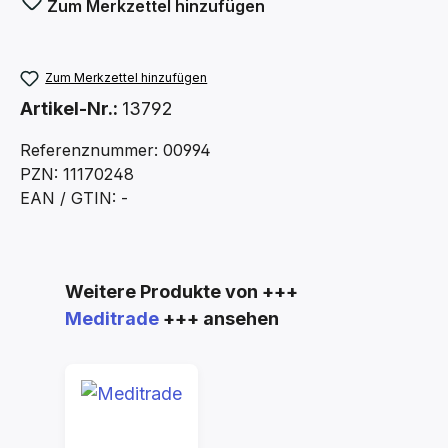
Zum Merkzettel hinzufügen
Zum Merkzettel hinzufügen
Artikel-Nr.:
13792
Referenznummer: 00994
PZN: 11170248
EAN / GTIN: -
Produktgalerie überspringen
Weitere Produkte von +++
Meditrade
+++ ansehen