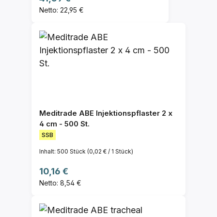
Netto: 22,95 €
Meditrade ABE Injektionspflaster 2 x
4 cm - 500 St.
SSB
Inhalt:
500 Stück
(0,02 € / 1 Stück)
Regulärer Preis:
10,16 €
Netto: 8,54 €