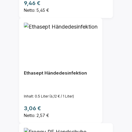
Regulärer Preis:
9,46 €
Netto: 5,45 €
Ethasept Händedesinfektion
Inhalt:
0.5 Liter
(6,12 € / 1 Liter)
Regulärer Preis:
3,06 €
Netto: 2,57 €