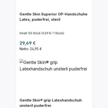
Gentle Skin Superior OP-Handschuhe
Latex, puderfrei, steril
Inhalt:
50 Stück
(0,59 € / 1 Stück)
Regulärer Preis:
29,69 €
Netto: 24,95 €
Gentle Skin® grip Latexhandschuh
unsteril puderfrei