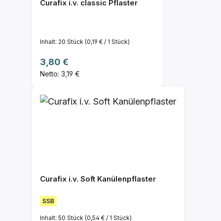
Curafix i.v. classic Pflaster
Inhalt:
20 Stück
(0,19 € / 1 Stück)
Regulärer Preis:
3,80 €
Netto: 3,19 €
Curafix i.v. Soft Kanülenpflaster
SSB
Inhalt:
50 Stück
(0,54 € / 1 Stück)