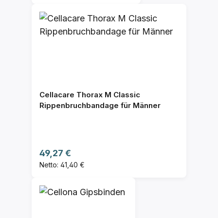
Cellacare Thorax M Classic
Rippenbruchbandage für Männer
Regulärer Preis:
49,27 €
Netto: 41,40 €