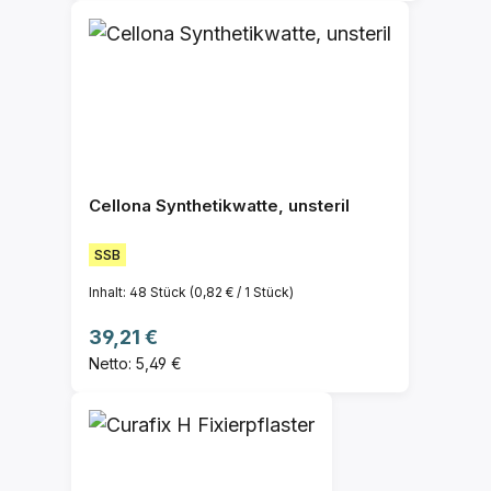
Cellona Synthetikwatte, unsteril
SSB
Inhalt:
48 Stück
(0,82 € / 1 Stück)
Regulärer Preis:
39,21 €
Netto: 5,49 €