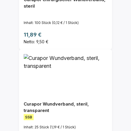
steril
Inhalt:
100 Stück
(0,12 € / 1 Stück)
Regulärer Preis:
11,89 €
Netto: 9,50 €
Curapor Wundverband, steril,
transparent
SSB
Inhalt:
25 Stück
(1,19 € / 1 Stück)