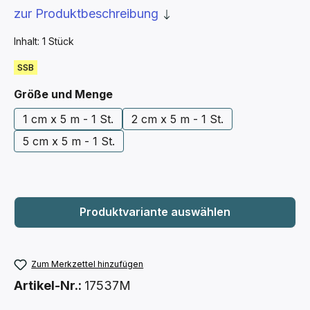
zur Produktbeschreibung
Inhalt:
1 Stück
SSB
auswählen
Größe und Menge
1 cm x 5 m - 1 St.
2 cm x 5 m - 1 St.
5 cm x 5 m - 1 St.
Zum Merkzettel hinzufügen
Artikel-Nr.:
17537M