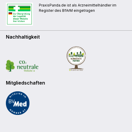
PraxisPanda.de ist als Arzneimittelhändler im
Register des BfArM eingetragen
Nachhaltigkeit
Mitgliedschaften