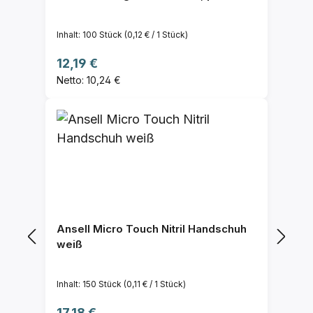
Inhalt:
100 Stück
(0,12 € / 1 Stück)
Regulärer Preis:
12,19 €
Netto: 10,24 €
Ansell Micro Touch Nitril Handschuh
weiß
Inhalt:
150 Stück
(0,11 € / 1 Stück)
Regulärer Preis:
17,18 €