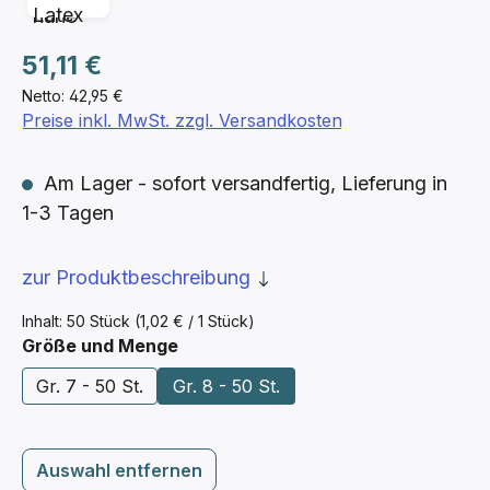
Regulärer Preis:
51,11 €
Netto: 42,95 €
Preise inkl. MwSt. zzgl. Versandkosten
Am Lager - sofort versandfertig, Lieferung in
1-3 Tagen
zur Produktbeschreibung
Inhalt:
50 Stück
(1,02 € / 1 Stück)
auswählen
Größe und Menge
Gr. 7 - 50 St.
Gr. 8 - 50 St.
Auswahl entfernen