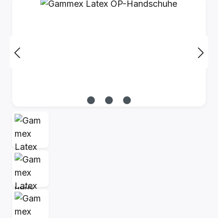
Bildergalerie überspringen