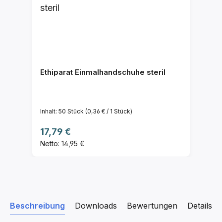
Ethiparat Einmalhandschuhe steril
Inhalt:
50 Stück
(0,36 € / 1 Stück)
Regulärer Preis:
17,79 €
Netto: 14,95 €
Beschreibung
Downloads
Bewertungen
Details z