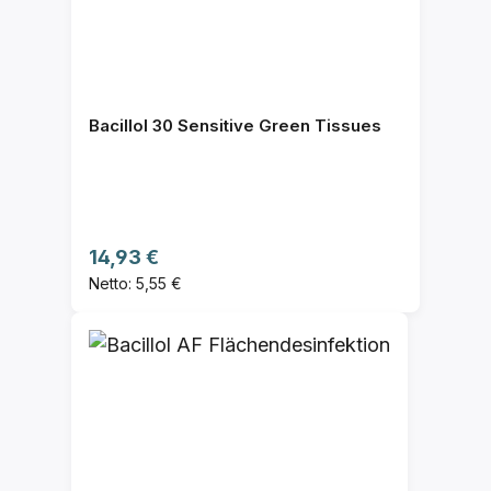
Bacillol 30 Sensitive Green Tissues
Regulärer Preis:
14,93 €
Netto: 5,55 €