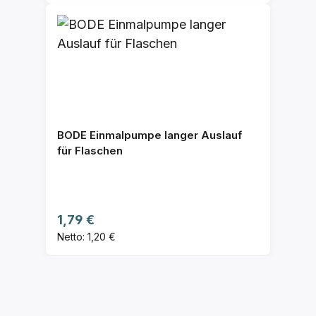
BODE Einmalpumpe langer Auslauf
für Flaschen
Regulärer Preis:
1,79 €
Netto: 1,20 €