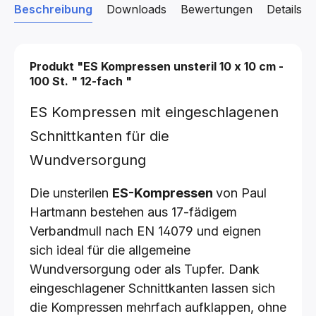
Beschreibung
Downloads
Bewertungen
Details z
Produkt "ES Kompressen unsteril
10 x 10 cm -
100 St.
"
12-fach
"
ES Kompressen mit eingeschlagenen
Schnittkanten für die
Wundversorgung
Die unsterilen
ES-Kompressen
von Paul
Hartmann bestehen aus 17-fädigem
Verbandmull nach EN 14079 und eignen
sich ideal für die allgemeine
Wundversorgung oder als Tupfer. Dank
eingeschlagener Schnittkanten lassen sich
die Kompressen mehrfach aufklappen, ohne