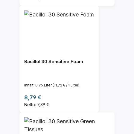
Bacillol 30 Sensitive Foam
Inhalt:
0.75 Liter
(11,72 € / 1 Liter)
Regulärer Preis:
8,79 €
Netto: 7,39 €