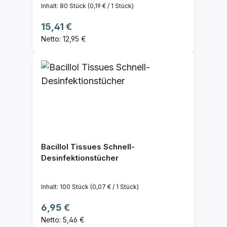
Inhalt:
80 Stück
(0,19 € / 1 Stück)
Regulärer Preis:
15,41 €
Netto: 12,95 €
Bacillol Tissues Schnell-
Desinfektionstücher
Inhalt:
100 Stück
(0,07 € / 1 Stück)
Regulärer Preis:
6,95 €
Netto: 5,46 €