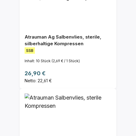
Atrauman Ag Salbenvlies, sterile,
silberhaltige Kompressen
SSB
Inhalt:
10 Stück
(2,69 € / 1 Stück)
Regulärer Preis:
26,90 €
Netto: 22,61 €