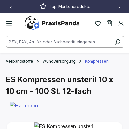
Top-Markenprodukte
Zum Hauptinhalt springen
Verbandstoffe
Wundversorgung
Kompressen
ES Kompressen unsteril
10 x
10 cm - 100 St.
12-fach
Bildergalerie überspringen