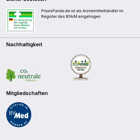
PraxisPanda.de ist als Arzneimittelhändler im
Register des BfArM eingetragen
Nachhaltigkeit
Mitgliedschaften