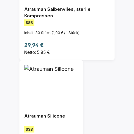
Atrauman Salbenvlies, sterile
Kompressen
SSB
Inhalt:
30 Stück
(1,00 € / 1 Stück)
Regulärer Preis:
29,94 €
Netto: 5,85 €
Atrauman Silicone
SSB