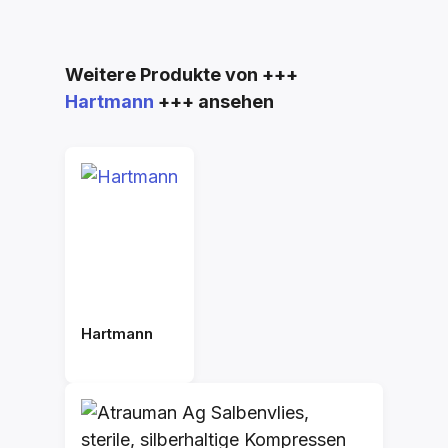
Produktgalerie überspringen
Weitere Produkte von +++
Hartmann
+++ ansehen
Hartmann