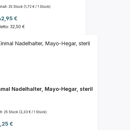
nhalt:
25 Stück
(1,72 € / 1 Stück)
egulärer Preis:
42,95 €
etto: 32,50 €
nmal Nadelhalter, Mayo-Hegar, steril
lt:
25 Stück
(2,33 € / 1 Stück)
ulärer Preis:
,25 €