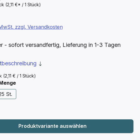
ück
(2,11 €* / 1 Stück)
. MwSt. zzgl. Versandkosten
- sofort versandfertig, Lieferung in 1-3 Tagen
ktbeschreibung
ck
(2,11 € / 1 Stück)
auswählen
 Menge
25 St.