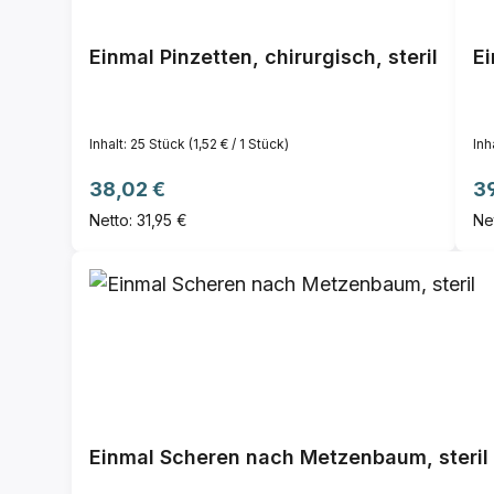
Einmal Pinzetten, chirurgisch, steril
Ei
Inhalt:
25 Stück
(1,52 € / 1 Stück)
Inh
Regulärer Preis:
Re
38,02 €
39
Netto: 31,95 €
Ne
Einmal Scheren nach Metzenbaum, steril