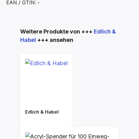
EAN / GTIN: -
Produktgalerie überspringen
Weitere Produkte von +++
Edlich &
Habel
+++ ansehen
Edlich & Habel