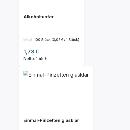
Alkoholtupfer
Inhalt:
100 Stück
(0,02 € / 1 Stück)
Regulärer Preis:
1,73 €
Netto: 1,45 €
Einmal-Pinzetten glasklar