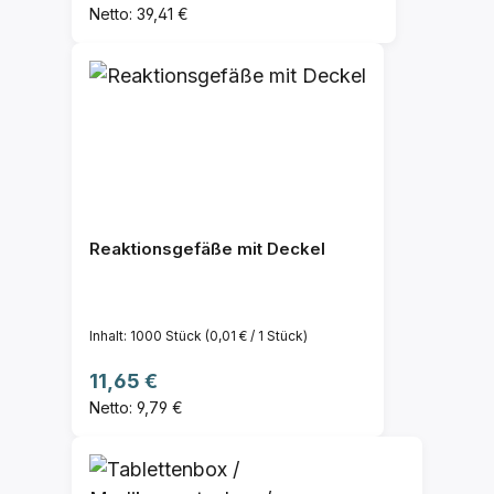
Netto: 39,41 €
Reaktionsgefäße mit Deckel
Inhalt:
1000 Stück
(0,01 € / 1 Stück)
Regulärer Preis:
11,65 €
Netto: 9,79 €