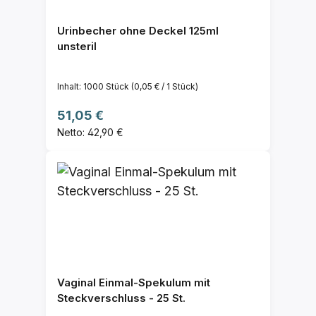
Urinbecher ohne Deckel 125ml
unsteril
Inhalt:
1000 Stück
(0,05 € / 1 Stück)
Regulärer Preis:
51,05 €
Netto: 42,90 €
Vaginal Einmal-Spekulum mit
Steckverschluss - 25 St.