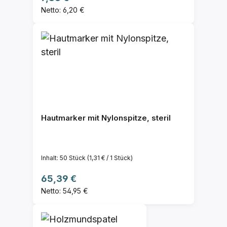
Netto: 6,20 €
Hautmarker mit Nylonspitze, steril
Inhalt:
50 Stück
(1,31 € / 1 Stück)
Regulärer Preis:
65,39 €
Netto: 54,95 €