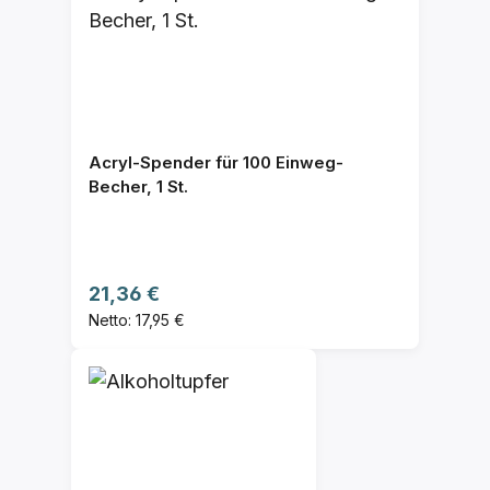
Acryl-Spender für 100 Einweg-
Becher, 1 St.
Regulärer Preis:
21,36 €
Netto: 17,95 €