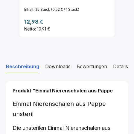
Inhalt:
25 Stück
(0,52 € / 1 Stück)
Regulärer Preis:
12,98 €
Netto: 10,91 €
Beschreibung
Downloads
Bewertungen
Details z
Produkt "Einmal Nierenschalen aus Pappe
Einmal Nierenschalen aus Pappe
unsteril
Die unsterilen Einmal Nierenschalen aus