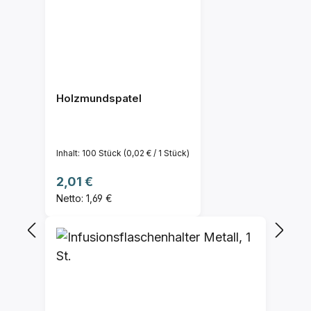
Holzmundspatel
Inhalt:
100 Stück
(0,02 € / 1 Stück)
Regulärer Preis:
2,01 €
Netto: 1,69 €