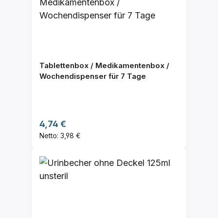
Tablettenbox / Medikamentenbox /
Wochendispenser für 7 Tage
Regulärer Preis:
4,74 €
Netto: 3,98 €