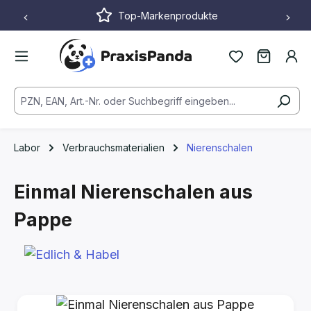
Top-Markenprodukte
Zum Hauptinhalt springen
Labor
Verbrauchsmaterialien
Nierenschalen
Einmal Nierenschalen aus
Pappe
Bildergalerie überspringen