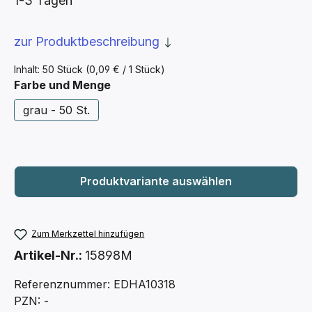
1-3 Tagen
zur Produktbeschreibung
Inhalt:
50 Stück
(0,09 € / 1 Stück)
auswählen
Farbe und Menge
grau - 50 St.
Zum Merkzettel hinzufügen
Artikel-Nr.:
15898M
Referenznummer: EDHA10318
PZN: -