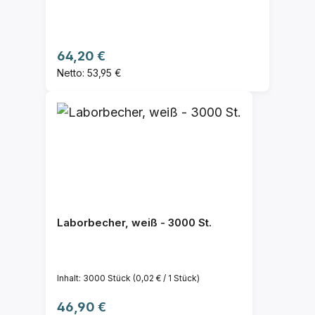
Regulärer Preis:
64,20 €
Netto: 53,95 €
Laborbecher, weiß - 3000 St.
Inhalt:
3000 Stück
(0,02 € / 1 Stück)
Regulärer Preis:
46,90 €