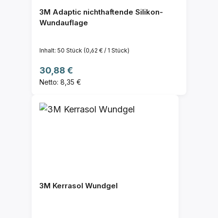
3M Adaptic nichthaftende Silikon-
Wundauflage
Inhalt:
50 Stück
(0,62 € / 1 Stück)
Regulärer Preis:
30,88 €
Netto: 8,35 €
3M Kerrasol Wundgel