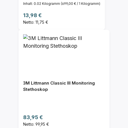
Inhalt:
0.02 Kilogramm
(699,00 € / 1 Kilogramm)
Regulärer Preis:
13,98 €
Netto: 11,75 €
3M Littmann Classic III Monitoring
Stethoskop
Regulärer Preis:
83,95 €
Netto: 99,95 €