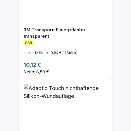
3M Transpore Fixierpflaster
transparent
SSB
Inhalt:
12 Stück
(0,84 € / 1 Stück)
Regulärer Preis:
10,12 €
Netto: 8,50 €