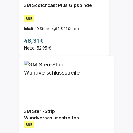
3M Scotchcast Plus Gipsbinde
SSB
Inhalt:
10 Stück
(4,83 € / 1 Stück)
Regulärer Preis:
48,31 €
Netto: 52,95 €
3M Steri-Strip
Wundverschlussstreifen
SSB