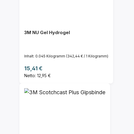
3M NU Gel Hydrogel
Inhalt:
0.045 Kilogramm
(342,44 € / 1 Kilogramm)
Regulärer Preis:
15,41 €
Netto: 12,95 €