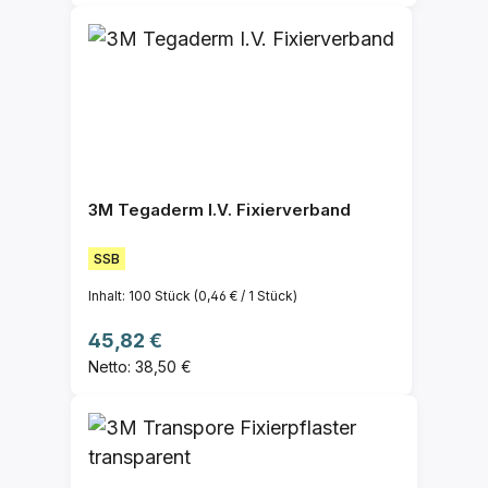
3M Tegaderm I.V. Fixierverband
SSB
Inhalt:
100 Stück
(0,46 € / 1 Stück)
Regulärer Preis:
45,82 €
Netto: 38,50 €