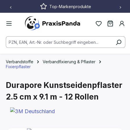
Top-Markenprodukte
Zum Hauptinhalt springen
Verbandstoffe
Verbandfixierung & Pflaster
Fixierpflaster
Durapore Kunstseidenpflaster
2.5 cm x 9.1 m - 12 Rollen