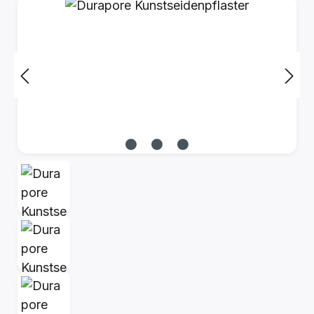
Bildergalerie überspringen