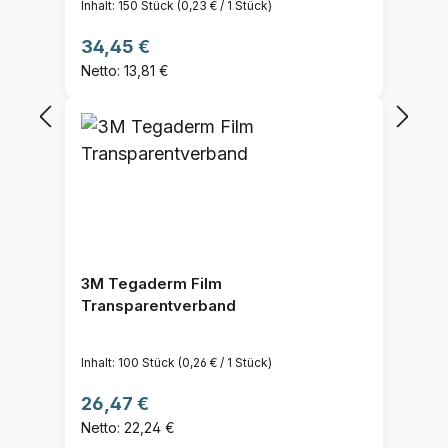
Inhalt:
150 Stück
(0,23 € / 1 Stück)
Regulärer Preis:
34,45 €
Netto: 13,81 €
3M Tegaderm Film
Transparentverband
Inhalt:
100 Stück
(0,26 € / 1 Stück)
Regulärer Preis:
26,47 €
Netto: 22,24 €