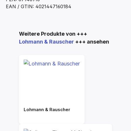
EAN / GTIN: 4021447160184
Produktgalerie überspringen
Weitere Produkte von +++
Lohmann & Rauscher
+++ ansehen
Lohmann & Rauscher