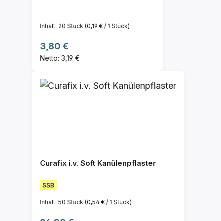
Inhalt:
20 Stück
(0,19 € / 1 Stück)
Regulärer Preis:
3,80 €
Netto: 3,19 €
Curafix i.v. Soft Kanülenpflaster
SSB
Inhalt:
50 Stück
(0,54 € / 1 Stück)