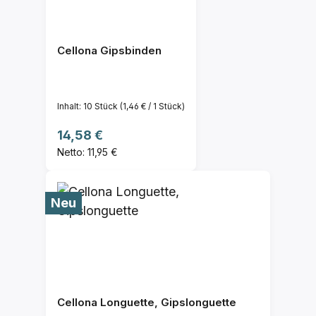
Cellona Gipsbinden
Inhalt:
10 Stück
(1,46 € / 1 Stück)
Regulärer Preis:
14,58 €
Netto: 11,95 €
Neu
Cellona Longuette, Gipslonguette