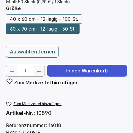
Inhalt:
50 Stück
(0,90 € / 1 Stück)
auswählen
Größe
40 x 60 cm - 12-lagig - 100 St.
60 x 90 cm - 12-lagig - 50 St.
Auswahl entfernen
Produkt Anzahl: Gib den gewünschten We
In den Warenkorb
Zum Merkzettel hinzufügen
Zum Merkzettel hinzufügen
Artikel-Nr.:
10890
Referenznummer: 16018
PZN: 07140916