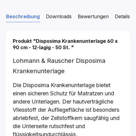
Beschreibung
Downloads
Bewertungen
Details z
Produkt "Disposima Krankenunterlage
60 x
90 cm - 12-lagig - 50 St.
"
Lohmann & Rauscher Disposima
Krankenunterlage
Die Disposima Krankenunterlage bietet
einen sicheren Schutz für Matratzen und
andere Unterlagen. Der hautverträgliche
Vliesstoff der Aufliegefläche ist besonders
abriebfest, der Zellstoffkern saugfähig und
die Unterseite rutschfest und
flüssigkeitsundurchlässig.