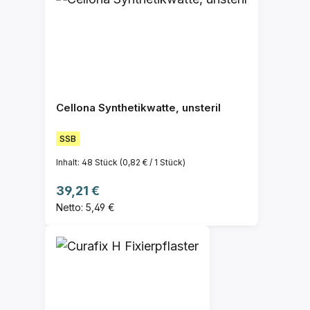
Cellona Synthetikwatte, unsteril
SSB
Inhalt:
48 Stück
(0,82 € / 1 Stück)
Regulärer Preis:
39,21 €
Netto: 5,49 €