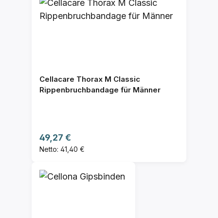
Cellacare Thorax M Classic
Rippenbruchbandage für Männer
Regulärer Preis:
49,27 €
Netto: 41,40 €