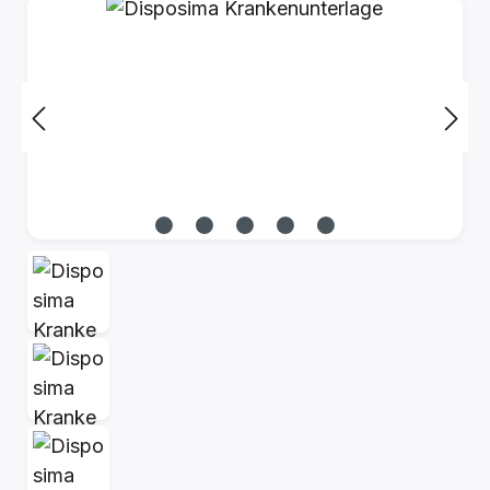
Bildergalerie überspringen