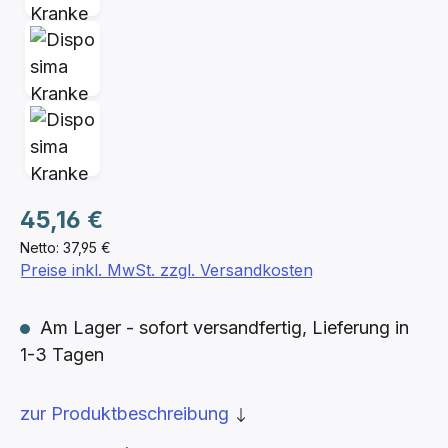
Regulärer Preis:
45,16 €
Netto: 37,95 €
Preise inkl. MwSt. zzgl. Versandkosten
Am Lager - sofort versandfertig, Lieferung in
1-3 Tagen
zur Produktbeschreibung