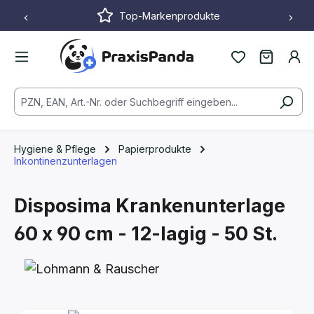
Top-Markenprodukte
Zum Hauptinhalt springen
Hygiene & Pflege
Papierprodukte
Inkontinenzunterlagen
Disposima Krankenunterlage
60 x 90 cm - 12-lagig - 50 St.