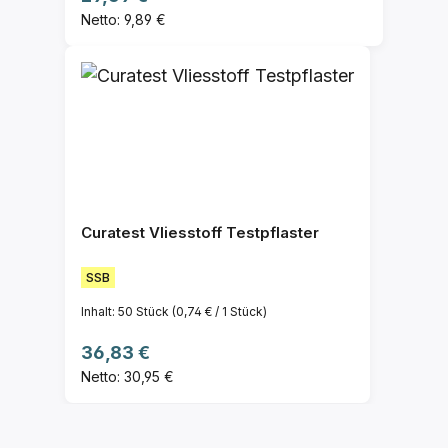
Netto: 9,89 €
Curatest Vliesstoff Testpflaster
SSB
Inhalt:
50 Stück
(0,74 € / 1 Stück)
Regulärer Preis:
36,83 €
Netto: 30,95 €