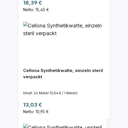
Regulärer Preis:
18,39 €
Netto: 15,45 €
Cellona Synthetikwatte, einzeln steril
verpackt
Inhalt:
24 Meter
(0,54 € / 1 Meter)
Regulärer Preis:
13,03 €
Netto: 10,95 €