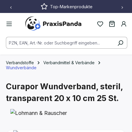
Top-Markenprodukte
Zum Hauptinhalt springen
Verbandstoffe
Verbandmittel & Verbände
Wundverbände
Curapor Wundverband, steril,
transparent
20 x 10 cm
25 St.