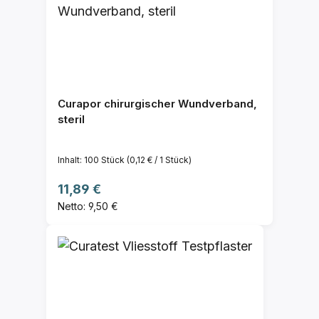
Curapor chirurgischer Wundverband,
steril
Inhalt:
100 Stück
(0,12 € / 1 Stück)
Regulärer Preis:
11,89 €
Netto: 9,50 €