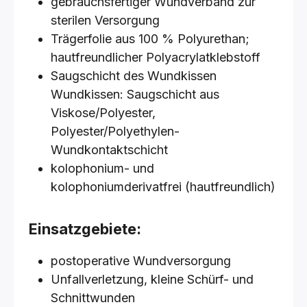
gebrauchsfertiger Wundverband zur
sterilen Versorgung
Trägerfolie aus 100 % Polyurethan;
hautfreundlicher Polyacrylatklebstoff
Saugschicht des Wundkissen
Wundkissen: Saugschicht aus
Viskose/Polyester,
Polyester/Polyethylen-
Wundkontaktschicht
kolophonium- und
kolophoniumderivatfrei (hautfreundlich)
Einsatzgebiete:
postoperative Wundversorgung
Unfallverletzung, kleine Schürf- und
Schnittwunden