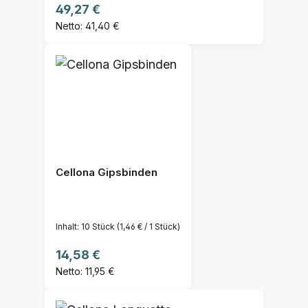
Regulärer Preis:
49,27 €
Netto: 41,40 €
Cellona Gipsbinden
Inhalt:
10 Stück
(1,46 € / 1 Stück)
Regulärer Preis:
14,58 €
Netto: 11,95 €