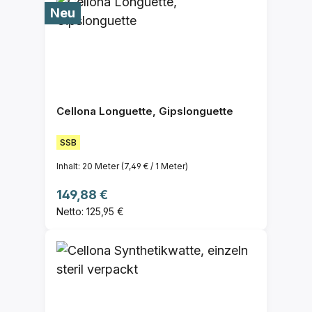
Neu
Cellona Longuette, Gipslonguette
SSB
Inhalt:
20 Meter
(7,49 € / 1 Meter)
Regulärer Preis:
149,88 €
Netto: 125,95 €