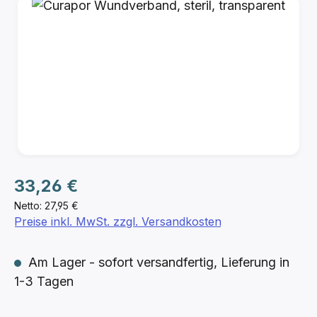
Bildergalerie überspringen
Regulärer Preis:
33,26 €
Netto: 27,95 €
Preise inkl. MwSt. zzgl. Versandkosten
Am Lager - sofort versandfertig, Lieferung in
1-3 Tagen