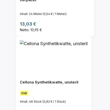
Inhalt:
24 Meter
(0,54 € / 1 Meter)
Regulärer Preis:
13,03 €
Netto: 10,95 €
Cellona Synthetikwatte, unsteril
SSB
Inhalt:
48 Stück
(0,82 € / 1 Stück)