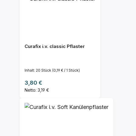
Curafix i.v. classic Pflaster
Inhalt:
20 Stück
(0,19 € / 1 Stück)
Regulärer Preis:
3,80 €
Netto: 3,19 €