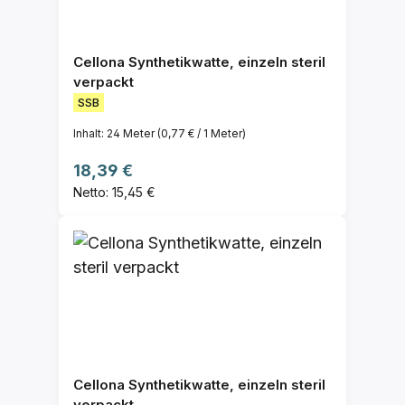
Cellona Synthetikwatte, einzeln steril
verpackt
SSB
Inhalt:
24 Meter
(0,77 € / 1 Meter)
Regulärer Preis:
18,39 €
Netto: 15,45 €
Cellona Synthetikwatte, einzeln steril
verpackt