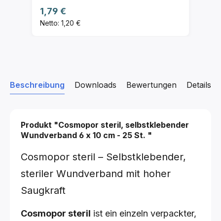
Regulärer Preis:
1,79 €
Netto: 1,20 €
Beschreibung
Downloads
Bewertungen
Details z
Produkt "Cosmopor steril, selbstklebender
Wundverband
6 x 10 cm - 25 St.
"
Cosmopor steril – Selbstklebender,
steriler Wundverband mit hoher
Saugkraft
Cosmopor steril
ist ein einzeln verpackter,