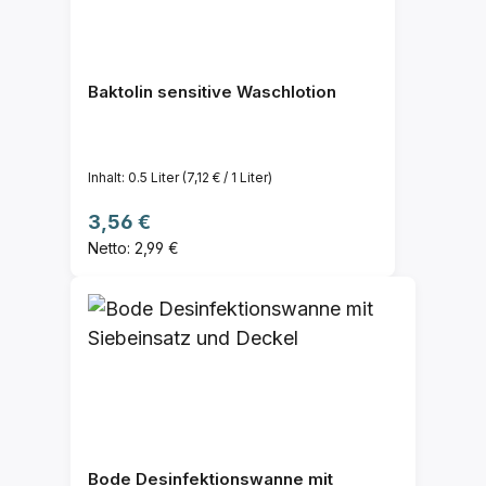
Baktolin sensitive Waschlotion
Inhalt:
0.5 Liter
(7,12 € / 1 Liter)
Regulärer Preis:
3,56 €
Netto: 2,99 €
Bode Desinfektionswanne mit