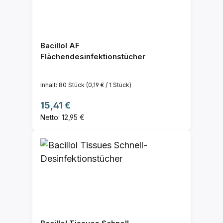
Bacillol AF
Flächendesinfektionstücher
Inhalt:
80 Stück
(0,19 € / 1 Stück)
Regulärer Preis:
15,41 €
Netto: 12,95 €