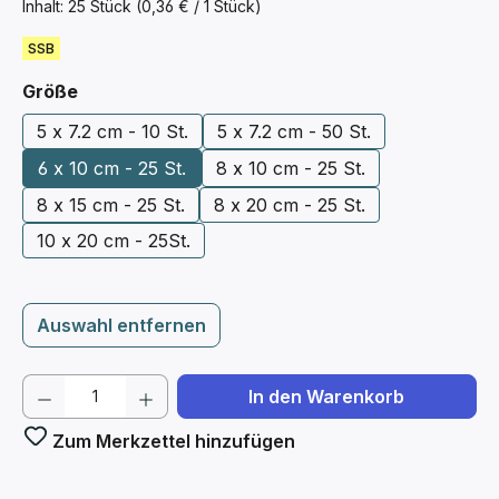
Inhalt:
25 Stück
(0,36 € / 1 Stück)
SSB
auswählen
Größe
5 x 7.2 cm - 10 St.
5 x 7.2 cm - 50 St.
6 x 10 cm - 25 St.
8 x 10 cm - 25 St.
8 x 15 cm - 25 St.
8 x 20 cm - 25 St.
10 x 20 cm - 25St.
Auswahl entfernen
Produkt Anzahl: Gib den gewünschten We
In den Warenkorb
Zum Merkzettel hinzufügen