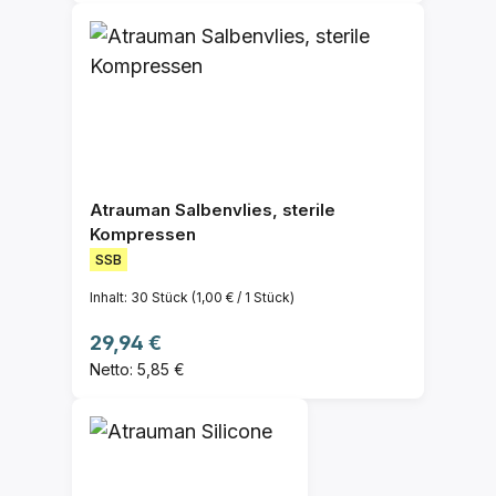
Atrauman Salbenvlies, sterile
Kompressen
SSB
Inhalt:
30 Stück
(1,00 € / 1 Stück)
Regulärer Preis:
29,94 €
Netto: 5,85 €