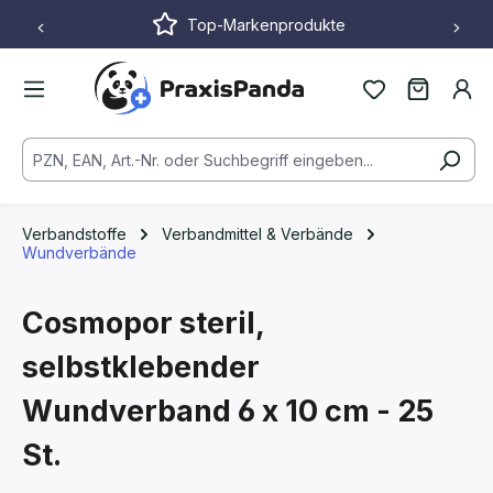
Top-Markenprodukte
Zum Hauptinhalt springen
Verbandstoffe
Verbandmittel & Verbände
Wundverbände
Cosmopor steril,
selbstklebender
Wundverband
6 x 10 cm - 25
St.