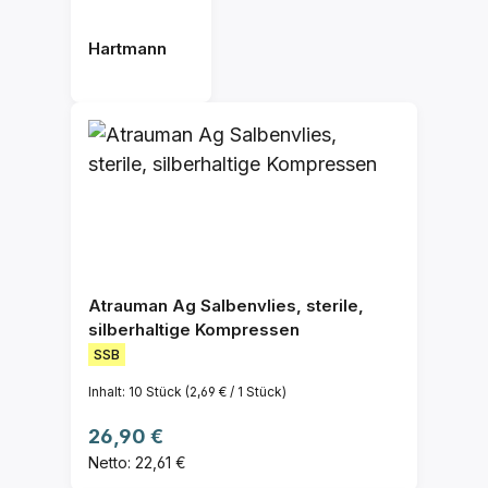
Hartmann
Atrauman Ag Salbenvlies, sterile,
silberhaltige Kompressen
SSB
Inhalt:
10 Stück
(2,69 € / 1 Stück)
Regulärer Preis:
26,90 €
Netto: 22,61 €