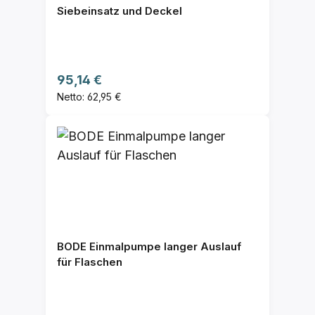
Siebeinsatz und Deckel
Regulärer Preis:
95,14 €
Netto: 62,95 €
BODE Einmalpumpe langer Auslauf
für Flaschen