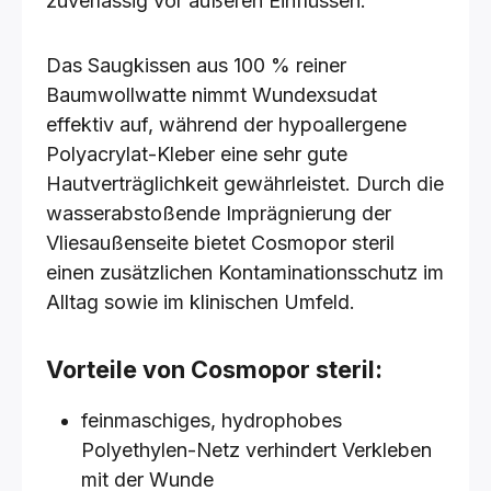
zuverlässig vor äußeren Einflüssen.
Das Saugkissen aus 100 % reiner
Baumwollwatte nimmt Wundexsudat
effektiv auf, während der hypoallergene
Polyacrylat-Kleber eine sehr gute
Hautverträglichkeit gewährleistet. Durch die
wasserabstoßende Imprägnierung der
Vliesaußenseite bietet Cosmopor steril
einen zusätzlichen Kontaminationsschutz im
Alltag sowie im klinischen Umfeld.
Vorteile von Cosmopor steril:
feinmaschiges, hydrophobes
Polyethylen-Netz verhindert Verkleben
mit der Wunde