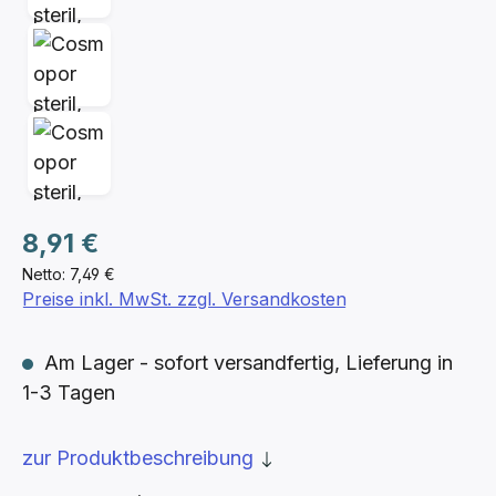
Regulärer Preis:
8,91 €
Netto: 7,49 €
Preise inkl. MwSt. zzgl. Versandkosten
Am Lager - sofort versandfertig, Lieferung in
1-3 Tagen
zur Produktbeschreibung