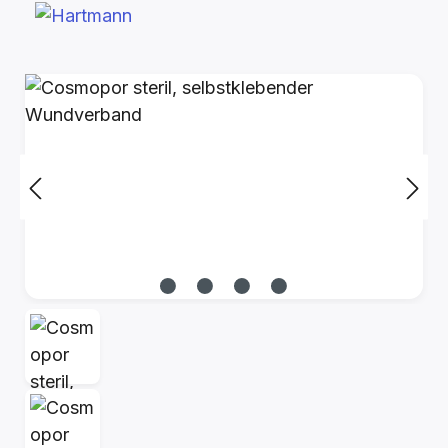
Bildergalerie überspringen