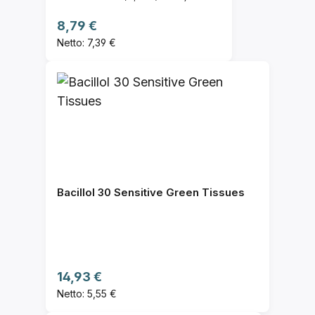
Regulärer Preis:
8,79 €
Netto: 7,39 €
Bacillol 30 Sensitive Green Tissues
Regulärer Preis:
14,93 €
Netto: 5,55 €