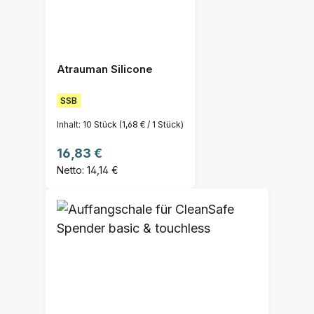
Atrauman Silicone
SSB
Inhalt:
10 Stück
(1,68 € / 1 Stück)
Regulärer Preis:
16,83 €
Netto: 14,14 €