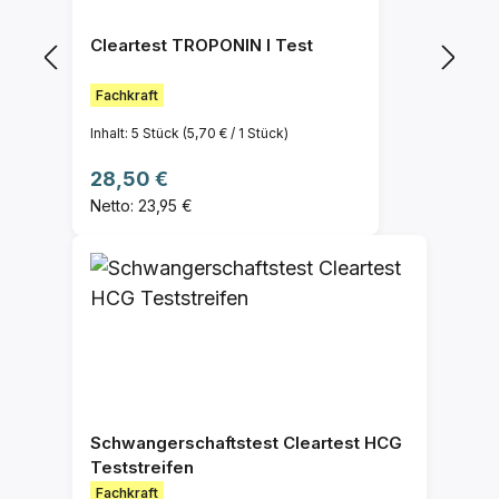
Cleartest TROPONIN I Test
Fachkraft
Inhalt:
5 Stück
(5,70 € / 1 Stück)
Regulärer Preis:
28,50 €
Netto: 23,95 €
Schwangerschaftstest Cleartest HCG
Teststreifen
Fachkraft