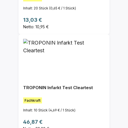
Inhalt:
20 Stück
(0,65 € / 1 Stück)
Regulärer Preis:
13,03 €
Netto: 10,95 €
TROPONIN Infarkt Test Cleartest
Fachkraft
Inhalt:
10 Stück
(4,69 € / 1 Stück)
Regulärer Preis:
46,87 €