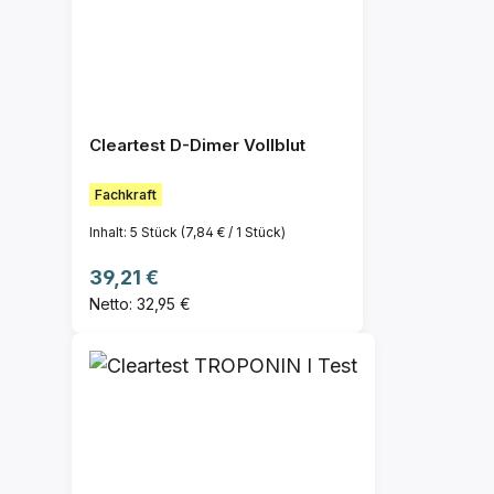
Cleartest D-Dimer Vollblut
Fachkraft
Inhalt:
5 Stück
(7,84 € / 1 Stück)
Regulärer Preis:
39,21 €
Netto: 32,95 €