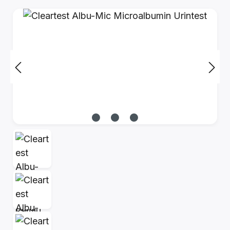
Bildergalerie überspringen