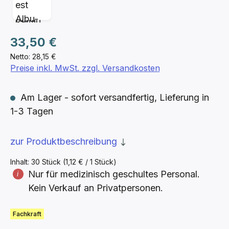
Regulärer Preis:
33,50 €
Netto: 28,15 €
Preise inkl. MwSt. zzgl. Versandkosten
Am Lager - sofort versandfertig, Lieferung in
1-3 Tagen
zur Produktbeschreibung
Inhalt:
30 Stück
(1,12 € / 1 Stück)
Nur für medizinisch geschultes Personal.
Kein Verkauf an Privatpersonen.
Fachkraft