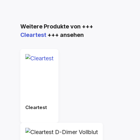
Produktgalerie überspringen
Weitere Produkte von +++
Cleartest
+++ ansehen
Cleartest