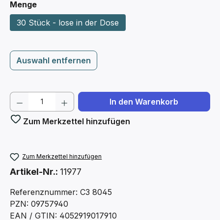
auswählen
Menge
30 Stück - lose in der Dose
Auswahl entfernen
Produkt Anzahl: Gib den gewünschten We
In den Warenkorb
Zum Merkzettel hinzufügen
Zum Merkzettel hinzufügen
Artikel-Nr.:
11977
Referenznummer: C3 8045
PZN: 09757940
EAN / GTIN: 4052919017910