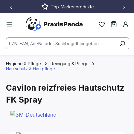
Top-Markenprodukte
Zum Hauptinhalt springen
Hygiene & Pflege
Reinigung & Pflege
Hautschutz & Hautpflege
Cavilon reizfreies Hautschutz
FK Spray