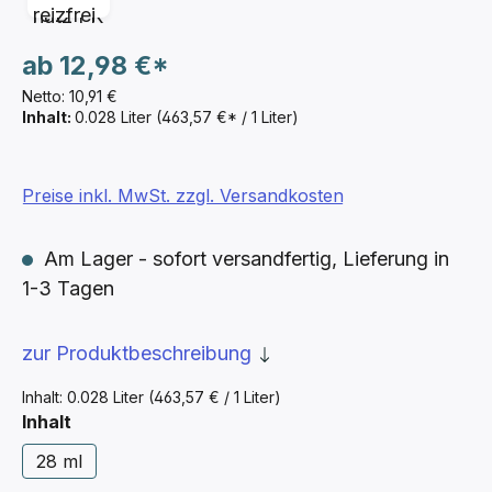
ab
12,98 €*
Netto: 10,91 €
Inhalt:
0.028 Liter
(463,57 €* / 1 Liter)
Preise inkl. MwSt. zzgl. Versandkosten
Am Lager - sofort versandfertig, Lieferung in
1-3 Tagen
zur Produktbeschreibung
Inhalt:
0.028 Liter
(463,57 € / 1 Liter)
auswählen
Inhalt
28 ml