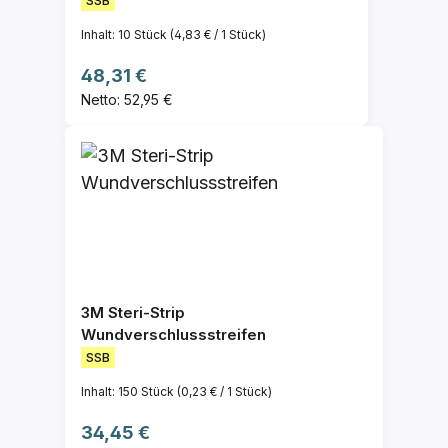
SSB
Inhalt:
10 Stück
(4,83 € / 1 Stück)
Regulärer Preis:
48,31 €
Netto: 52,95 €
3M Steri-Strip
Wundverschlussstreifen
SSB
Inhalt:
150 Stück
(0,23 € / 1 Stück)
Regulärer Preis:
34,45 €