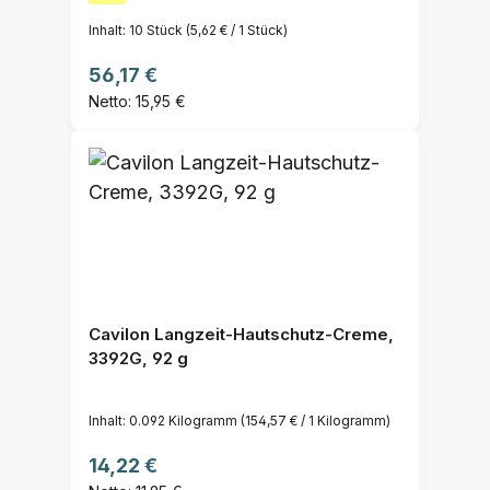
Inhalt:
10 Stück
(5,62 € / 1 Stück)
Regulärer Preis:
56,17 €
Netto: 15,95 €
Cavilon Langzeit-Hautschutz-Creme,
3392G, 92 g
Inhalt:
0.092 Kilogramm
(154,57 € / 1 Kilogramm)
Regulärer Preis:
14,22 €