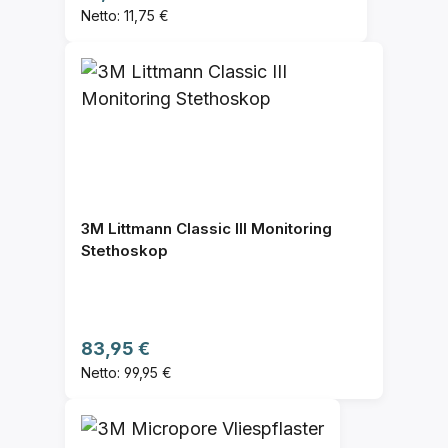
Netto: 11,75 €
3M Littmann Classic III Monitoring
Stethoskop
Regulärer Preis:
83,95 €
Netto: 99,95 €