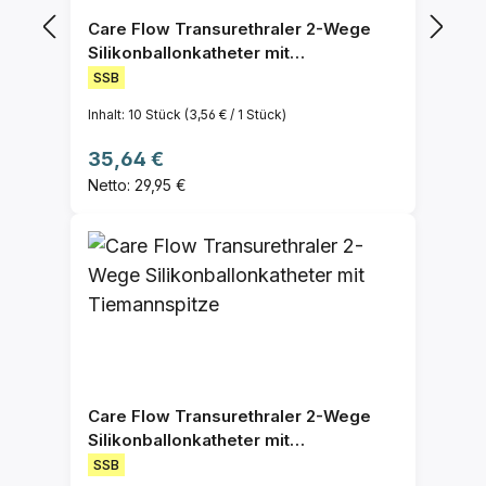
Care Flow Transurethraler 2-Wege
Silikonballonkatheter mit
Nelatonspitze
SSB
Inhalt:
10 Stück
(3,56 € / 1 Stück)
Regulärer Preis:
35,64 €
Netto: 29,95 €
Care Flow Transurethraler 2-Wege
Silikonballonkatheter mit
Tiemannspitze
SSB