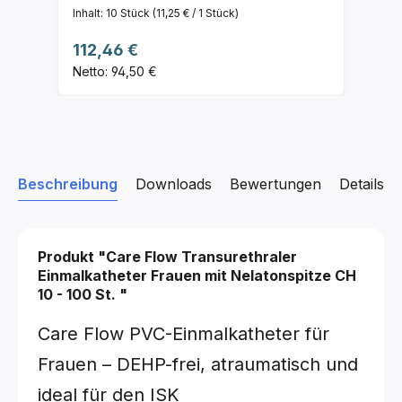
Inhalt:
10 Stück
(11,25 € / 1 Stück)
Regulärer Preis:
112,46 €
Netto: 94,50 €
Beschreibung
Downloads
Bewertungen
Details z
Produkt "Care Flow Transurethraler
Einmalkatheter Frauen mit Nelatonspitze
CH
10 - 100 St.
"
Care Flow PVC-Einmalkatheter für
Frauen – DEHP-frei, atraumatisch und
ideal für den ISK