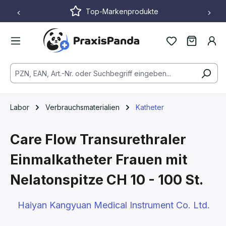
Top-Markenprodukte
Zum Hauptinhalt springen
Labor
Verbrauchsmaterialien
Katheter
Care Flow Transurethraler
Einmalkatheter Frauen mit
Nelatonspitze
CH 10 - 100 St.
Haiyan Kangyuan Medical Instrument Co. Ltd.