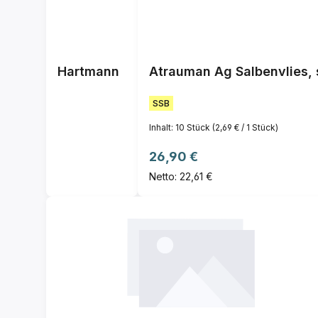
Hartmann
Atrauman Ag Salbenvlies, s
SSB
Inhalt:
10 Stück
(2,69 € / 1 Stück)
Regulärer Preis:
26,90 €
Netto: 22,61 €