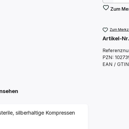
Zum Mer
Zum Merkze
Artikel-Nr
Referenznu
PZN: 10273
EAN / GTIN
nsehen