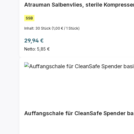
Atrauman Salbenvlies, sterile Kompresse
SSB
Inhalt:
30 Stück
(1,00 € / 1 Stück)
Regulärer Preis:
29,94 €
Netto: 5,85 €
Auffangschale für CleanSafe Spender ba