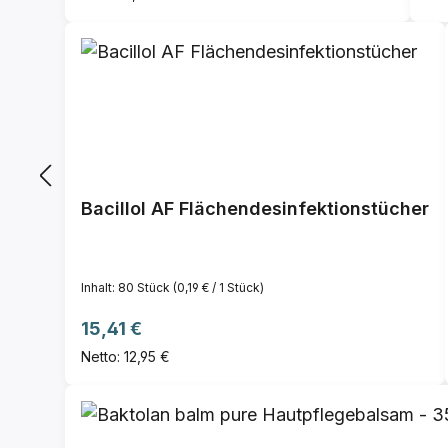
Bacillol AF Flächendesinfektionstücher
Inhalt:
80 Stück
(0,19 € / 1 Stück)
Regulärer Preis:
15,41 €
Netto: 12,95 €