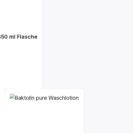
350 ml Flasche