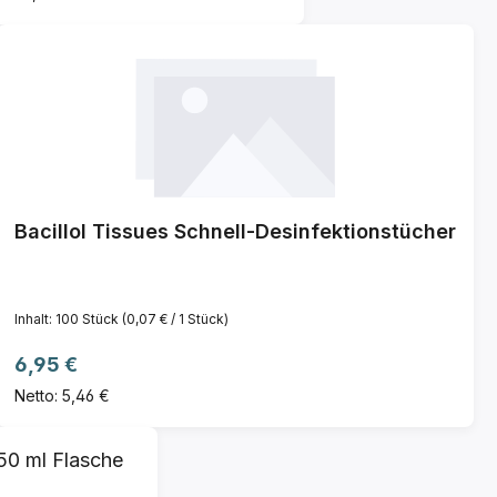
Bacillol Tissues Schnell-Desinfektionstücher
Inhalt:
100 Stück
(0,07 € / 1 Stück)
Regulärer Preis:
6,95 €
Netto: 5,46 €