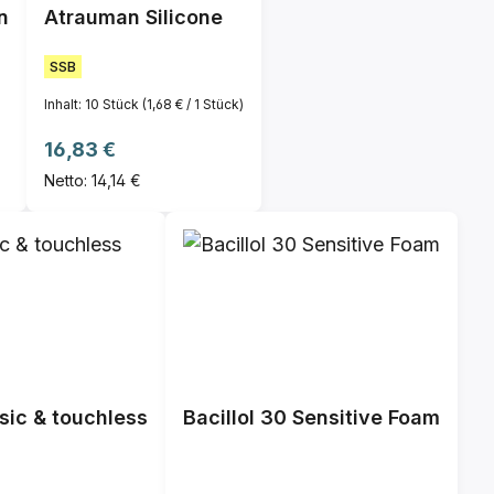
n
Atrauman Silicone
SSB
Inhalt:
10 Stück
(1,68 € / 1 Stück)
Regulärer Preis:
16,83 €
Netto: 14,14 €
sic & touchless
Bacillol 30 Sensitive Foam