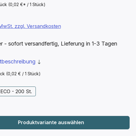
tück
(0,02 €* / 1 Stück)
. MwSt. zzgl. Versandkosten
- sofort versandfertig, Lieferung in 1-3 Tagen
ktbeschreibung
ück
(0,02 € / 1 Stück)
wählen
ECO - 200 St.