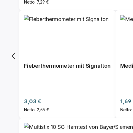
Netto: 7,29 €
Fieberthermometer mit Signalton
Medi
Regulärer Preis:
Regul
3,03 €
1,69
Netto: 2,55 €
Netto: