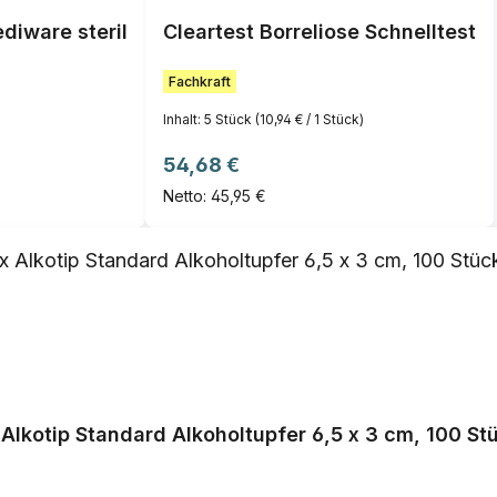
diware steril
Cleartest Borreliose Schnelltest
Fachkraft
Inhalt:
5 Stück
(10,94 € / 1 Stück)
Regulärer Preis:
54,68 €
Netto: 45,95 €
 Alkotip Standard Alkoholtupfer 6,5 x 3 cm, 100 St