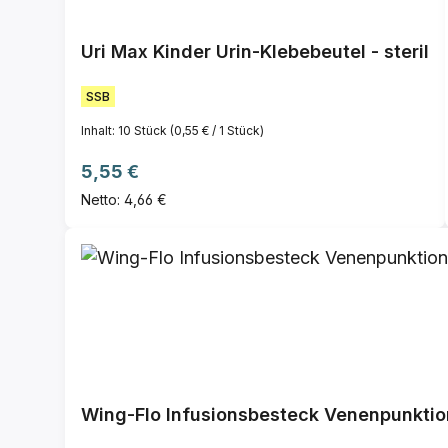
Uri Max Kinder Urin-Klebebeutel - steril
SSB
Inhalt:
10 Stück
(0,55 € / 1 Stück)
Regulärer Preis:
5,55 €
Netto: 4,66 €
Wing-Flo Infusionsbesteck Venenpunkti