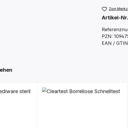
Zum Merkze
Artikel-Nr
Referenznu
PZN: 10947
EAN / GTIN
ehen