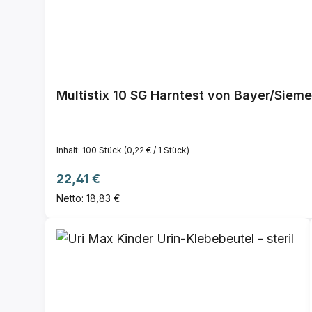
Multistix 10 SG Harntest von Bayer/Sieme
Inhalt:
100 Stück
(0,22 € / 1 Stück)
Regulärer Preis:
22,41 €
Netto: 18,83 €