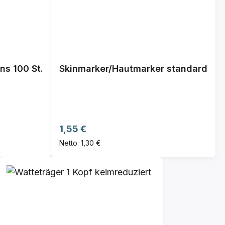
ns 100 St.
Skinmarker/Hautmarker standard
Regulärer Preis:
1,55 €
Netto: 1,30 €