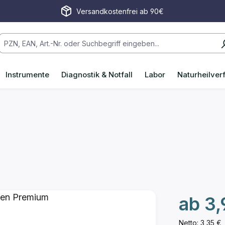
Versandkostenfrei ab 90€
Instrumente
Diagnostik & Notfall
Labor
Naturheilver
ab
3,
Netto: 3,35 €