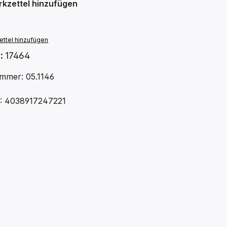
kzettel hinzufügen
ttel hinzufügen
.:
17464
mmer: 05.1146
: 4038917247221