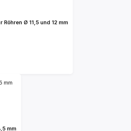
r Röhren Ø 11,5 und 12 mm
4,5 mm