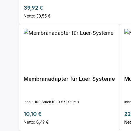
Regulärer Preis:
39,92 €
Netto: 33,55 €
Membranadapter für Luer-Systeme
Mu
Inhalt:
100 Stück
(0,10 € / 1 Stück)
Inha
Regulärer Preis:
Re
10,10 €
22
Netto: 8,49 €
Net