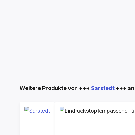
Produktgalerie überspringen
Weitere Produkte von +++
Sarstedt
+++ an