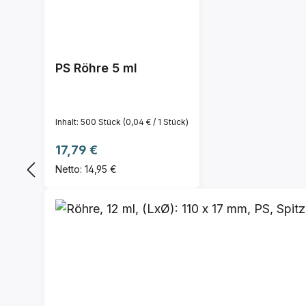
PS Röhre 5 ml
Inhalt:
500 Stück
(0,04 € / 1 Stück)
Regulärer Preis:
17,79 €
Netto: 14,95 €