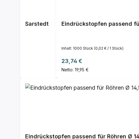
Sarstedt
Eindrückstopfen passend fü
Inhalt:
1000 Stück
(0,02 € / 1 Stück)
Regulärer Preis:
23,74 €
Netto: 19,95 €
Eindrückstopfen passend für Röhren Ø 1