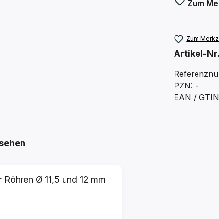
Zum Mer
Zum Merkze
Artikel-Nr
Referenznu
PZN: -
EAN / GTIN
sehen