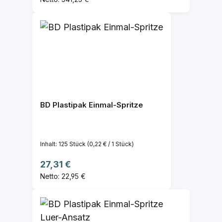
BD Plastipak Einmal-Spritze
Inhalt:
125 Stück
(0,22 € / 1 Stück)
Regulärer Preis:
27,31 €
Netto: 22,95 €