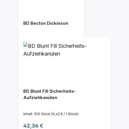
BD Becton Dickinson
BD Blunt Fill Sicherheits-
Aufziehkanülen
Inhalt:
100 Stück
(0,42 € / 1 Stück)
Regulärer Preis:
42,36 €