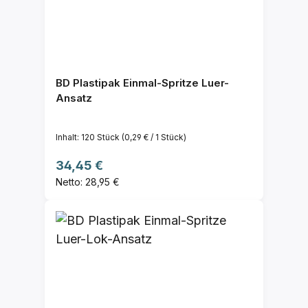
BD Plastipak Einmal-Spritze Luer-
Ansatz
Inhalt:
120 Stück
(0,29 € / 1 Stück)
Regulärer Preis:
34,45 €
Netto: 28,95 €