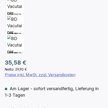
Regulärer Preis:
35,58 €
Netto: 29,90 €
Preise inkl. MwSt. zzgl. Versandkosten
Am Lager - sofort versandfertig, Lieferung in
1-3 Tagen