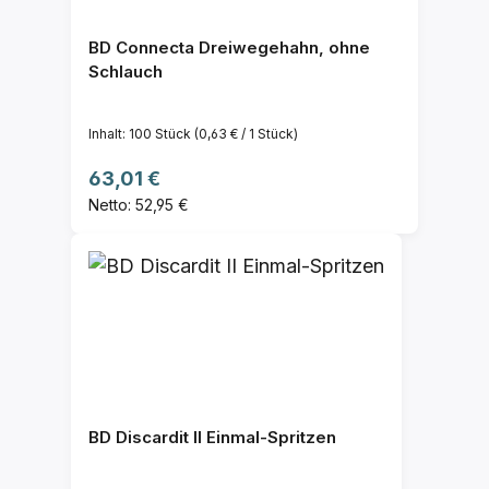
BD Connecta Dreiwegehahn, ohne
Schlauch
Inhalt:
100 Stück
(0,63 € / 1 Stück)
Regulärer Preis:
63,01 €
Netto: 52,95 €
BD Discardit II Einmal-Spritzen