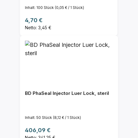
Inhalt:
100 Stück
(0,05 € / 1 Stück)
Regulärer Preis:
4,70 €
Netto: 3,45 €
BD PhaSeal Injector Luer Lock, steril
Inhalt:
50 Stück
(8,12 € / 1 Stück)
Regulärer Preis:
406,09 €
Netto: 341,25 €