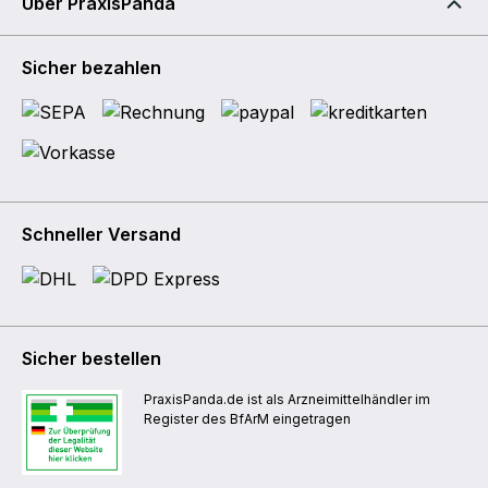
Über PraxisPanda
Sicher bezahlen
Schneller Versand
Sicher bestellen
PraxisPanda.de ist als Arzneimittelhändler im
Register des BfArM eingetragen