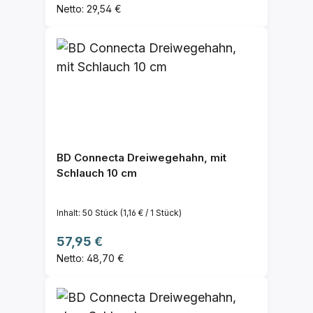
Netto: 29,54 €
BD Connecta Dreiwegehahn, mit
Schlauch 10 cm
Inhalt:
50 Stück
(1,16 € / 1 Stück)
Regulärer Preis:
57,95 €
Netto: 48,70 €