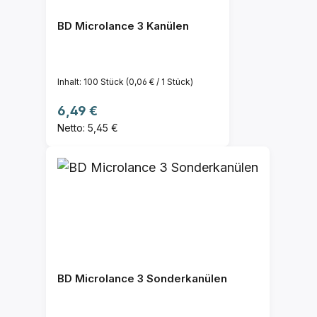
BD Microlance 3 Kanülen
Inhalt:
100 Stück
(0,06 € / 1 Stück)
Regulärer Preis:
6,49 €
Netto: 5,45 €
BD Microlance 3 Sonderkanülen