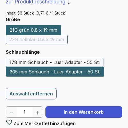
zur Produktbeschreibung
Inhalt:
50 Stück
(0,71 € / 1 Stück)
auswählen
Größe
21G grün 0.8 x 19 mm
23G hellblau 0.6 x 19 mm
(Diese Option ist zurzeit nicht verfügbar.)
auswählen
Schlauchlänge
178 mm Schlauch - Luer Adapter - 50 St.
305 mm Schlauch - Luer Adapter - 50 St.
Auswahl entfernen
Produkt Anzahl: Gib den gewünschten We
In den Warenkorb
Zum Merkzettel hinzufügen