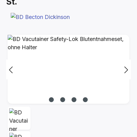
St.
Bildergalerie überspringen