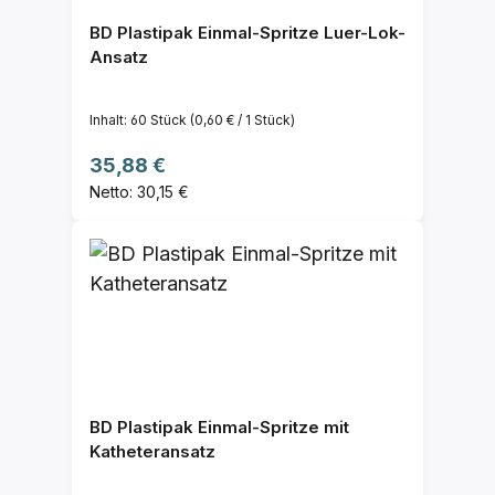
BD Plastipak Einmal-Spritze Luer-Lok-
Ansatz
Inhalt:
60 Stück
(0,60 € / 1 Stück)
Regulärer Preis:
35,88 €
Netto: 30,15 €
BD Plastipak Einmal-Spritze mit
Katheteransatz