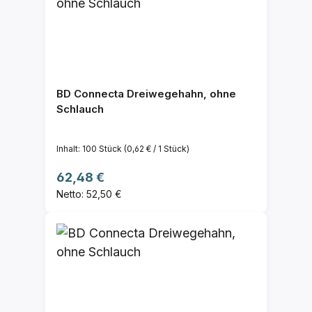
BD Connecta Dreiwegehahn, ohne
Schlauch
Inhalt:
100 Stück
(0,62 € / 1 Stück)
Regulärer Preis:
62,48 €
Netto: 52,50 €