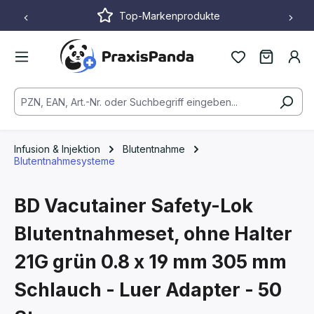
Top-Markenprodukte
Zum Hauptinhalt springen
Infusion & Injektion
Blutentnahme
Blutentnahmesysteme
BD Vacutainer Safety-Lok
Blutentnahmeset, ohne Halter
21G grün 0.8 x 19 mm
305 mm
Schlauch - Luer Adapter - 50