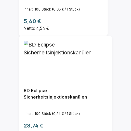
Inhalt:
100 Stück
(0,05 € / 1 Stück)
Regulärer Preis:
5,40 €
Netto: 4,54 €
BD Eclipse
Sicherheitsinjektionskanülen
Inhalt:
100 Stück
(0,24 € / 1 Stück)
Regulärer Preis:
23,74 €