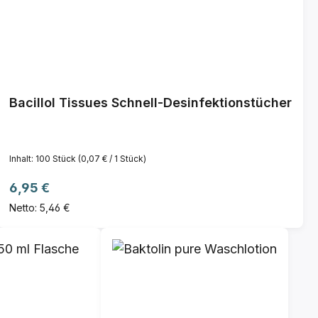
Bacillol Tissues Schnell-Desinfektionstücher
Inhalt:
100 Stück
(0,07 € / 1 Stück)
Regulärer Preis:
6,95 €
Netto: 5,46 €