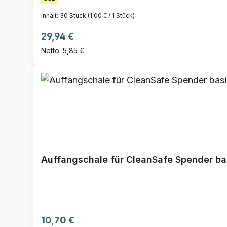
Inhalt:
30 Stück
(1,00 € / 1 Stück)
Regulärer Preis:
29,94 €
Netto: 5,85 €
Auffangschale für CleanSafe Spender ba
Regulärer Preis:
10,70 €