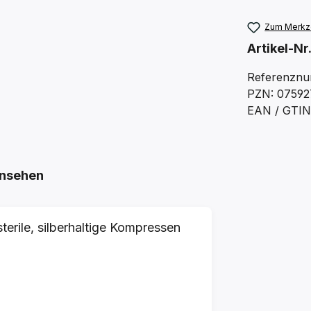
Zum Merkze
Artikel-Nr
Referenznu
PZN: 07592
EAN / GTIN
nsehen