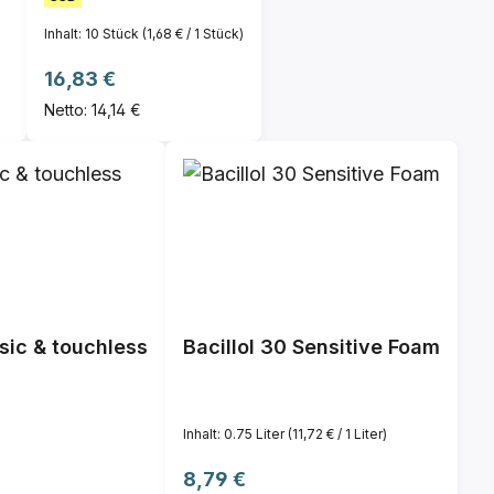
Inhalt:
10 Stück
(1,68 € / 1 Stück)
Regulärer Preis:
16,83 €
Netto: 14,14 €
sic & touchless
Bacillol 30 Sensitive Foam
Inhalt:
0.75 Liter
(11,72 € / 1 Liter)
Regulärer Preis:
8,79 €