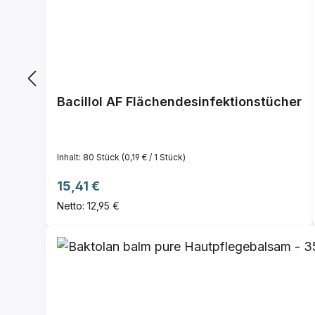
Bacillol AF Flächendesinfektionstücher
Inhalt:
80 Stück
(0,19 € / 1 Stück)
Regulärer Preis:
15,41 €
Netto: 12,95 €