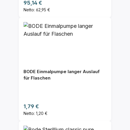
Regulärer Preis:
95,14 €
Netto: 62,95 €
BODE Einmalpumpe langer Auslauf
für Flaschen
Regulärer Preis:
1,79 €
Netto: 1,20 €