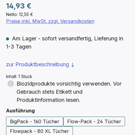
Regulärer Preis:
14,93 €
Netto: 12,55 €
Preise inkl. MwSt. zzgl. Versandkosten
Am Lager - sofort versandfertig, Lieferung in
1-3 Tagen
zur Produktbeschreibung
Inhalt:
1 Stück
Biozidprodukte vorsichtig verwenden. Vor
Gebrauch stets Etikett und
Produktinformation lesen.
auswählen
Ausführung
BigPack - 160 Tücher
Flow-Pack - 24 Tücher
Flowpack - 80 XL Tücher