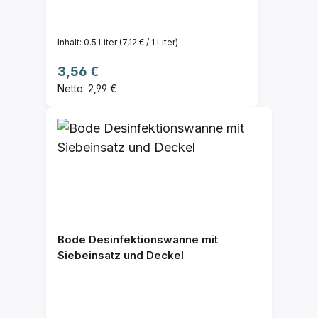
Inhalt:
0.5 Liter
(7,12 € / 1 Liter)
Regulärer Preis:
3,56 €
Netto: 2,99 €
Bode Desinfektionswanne mit
Siebeinsatz und Deckel