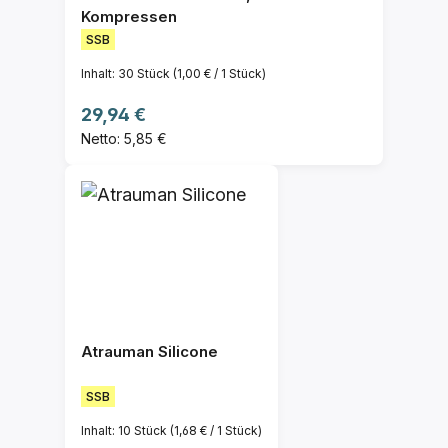
Kompressen
SSB
Inhalt:
30 Stück
(1,00 € / 1 Stück)
Regulärer Preis:
29,94 €
Netto: 5,85 €
Atrauman Silicone
SSB
Inhalt:
10 Stück
(1,68 € / 1 Stück)