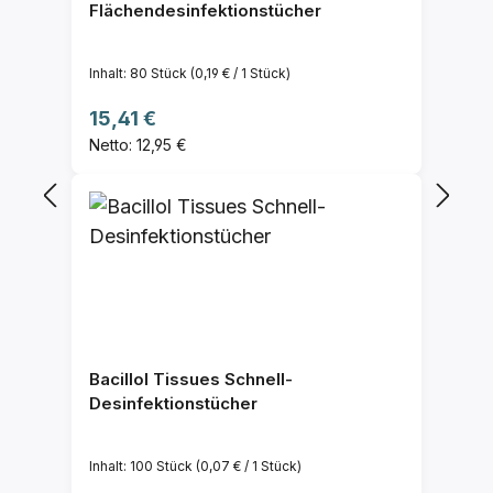
Flächendesinfektionstücher
Inhalt:
80 Stück
(0,19 € / 1 Stück)
Regulärer Preis:
15,41 €
Netto: 12,95 €
Bacillol Tissues Schnell-
Desinfektionstücher
Inhalt:
100 Stück
(0,07 € / 1 Stück)