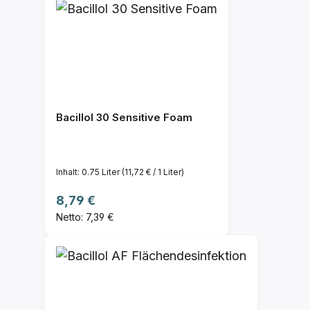
Bacillol 30 Sensitive Foam
Inhalt:
0.75 Liter
(11,72 € / 1 Liter)
Regulärer Preis:
8,79 €
Netto: 7,39 €