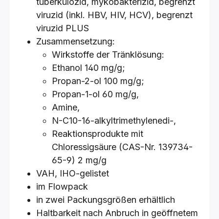
tuberkulozid, mykobakterizid, begrenzt
viruzid (inkl. HBV, HIV, HCV), begrenzt
viruzid PLUS
Zusammensetzung:
Wirkstoffe der Tränklösung:
Ethanol 140 mg/g;
Propan-2-ol 100 mg/g;
Propan-1-ol 60 mg/g,
Amine,
N-C10-16-alkyltrimethylenedi-,
Reaktionsprodukte mit
Chloressigsäure (CAS-Nr. 139734-
65-9) 2 mg/g
VAH, IHO-gelistet
im Flowpack
in zwei Packungsgrößen erhältlich
Haltbarkeit nach Anbruch in geöffnetem