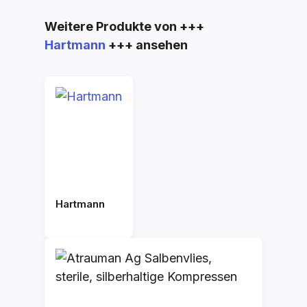
Produktgalerie überspringen
Weitere Produkte von +++
Hartmann
+++ ansehen
Hartmann