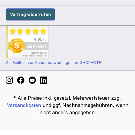
Vertrag widerrufen
Zur Echtheit von Kundenbewertungen bei SHOPVOTE
* Alle Preise inkl. gesetzl. Mehrwertsteuer zzgl.
Versandkosten
und ggf. Nachnahmegebühren, wenn
nicht anders angegeben.