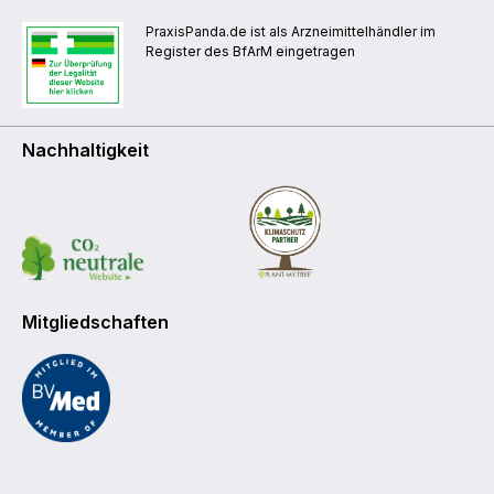
PraxisPanda.de ist als Arzneimittelhändler im
Register des BfArM eingetragen
Nachhaltigkeit
Mitgliedschaften