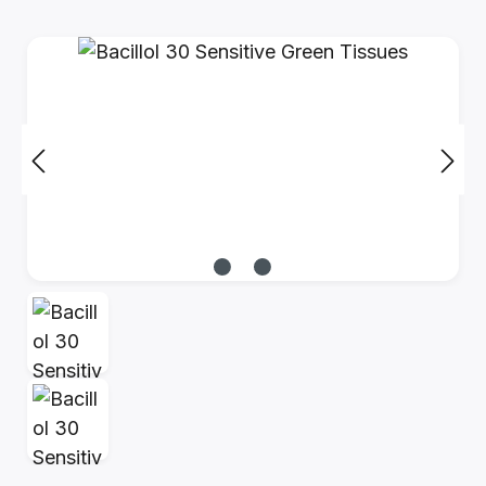
Bildergalerie überspringen