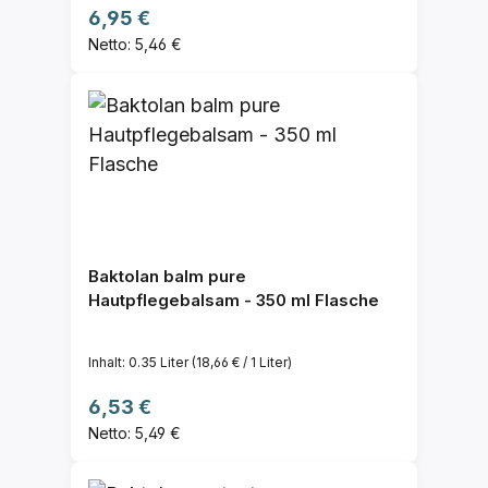
Regulärer Preis:
6,95 €
Netto: 5,46 €
Baktolan balm pure
Hautpflegebalsam - 350 ml Flasche
Inhalt:
0.35 Liter
(18,66 € / 1 Liter)
Regulärer Preis:
6,53 €
Netto: 5,49 €