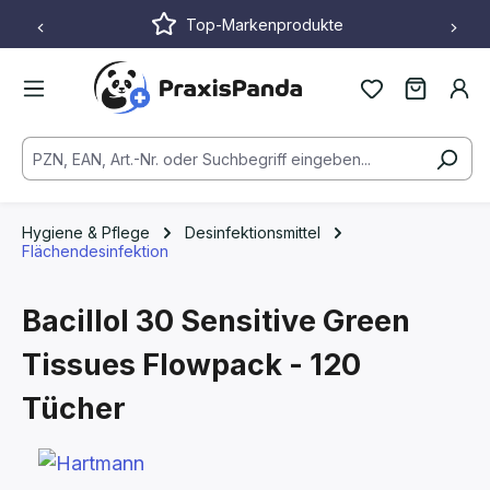
Top-Markenprodukte
Zum Hauptinhalt springen
Hygiene & Pflege
Desinfektionsmittel
Flächendesinfektion
Bacillol 30 Sensitive Green
Tissues
Flowpack - 120
Tücher