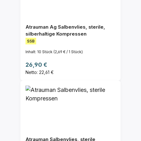
Atrauman Ag Salbenvlies, sterile,
silberhaltige Kompressen
SSB
Inhalt:
10 Stück
(2,69 € / 1 Stück)
Regulärer Preis:
26,90 €
Netto: 22,61 €
Atrauman Salbenvlies, sterile