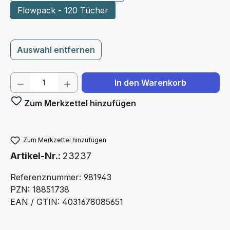
Flowpack - 120 Tücher
Auswahl entfernen
Produkt Anzahl: Gib den gewünschten We
In den Warenkorb
Zum Merkzettel hinzufügen
Zum Merkzettel hinzufügen
Artikel-Nr.:
23237
Referenznummer: 981943
PZN: 18851738
EAN / GTIN: 4031678085651