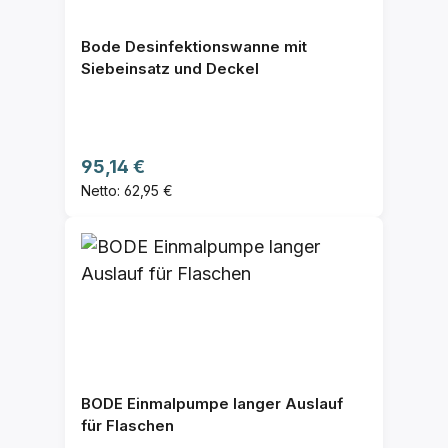
Bode Desinfektionswanne mit
Siebeinsatz und Deckel
Regulärer Preis:
95,14 €
Netto: 62,95 €
BODE Einmalpumpe langer Auslauf
für Flaschen