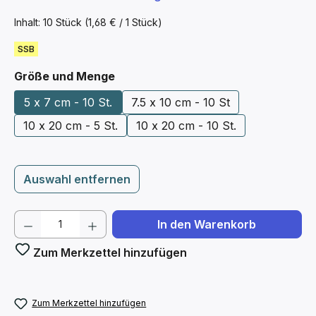
Inhalt:
10 Stück
(1,68 € / 1 Stück)
SSB
auswählen
Größe und Menge
5 x 7 cm - 10 St.
7.5 x 10 cm - 10 St
10 x 20 cm - 5 St.
10 x 20 cm - 10 St.
Auswahl entfernen
Produkt Anzahl: Gib den gewünschten We
In den Warenkorb
Zum Merkzettel hinzufügen
Zum Merkzettel hinzufügen