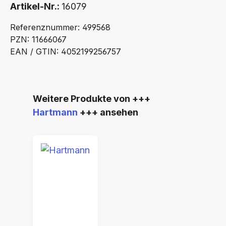
Artikel-Nr.:
16079
Referenznummer: 499568
PZN: 11666067
EAN / GTIN: 4052199256757
Produktgalerie überspringen
Weitere Produkte von +++
Hartmann
+++ ansehen