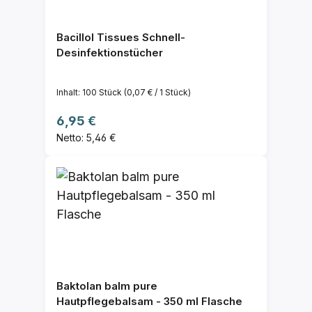
Bacillol Tissues Schnell-
Desinfektionstücher
Inhalt:
100 Stück
(0,07 € / 1 Stück)
Regulärer Preis:
6,95 €
Netto: 5,46 €
Baktolan balm pure
Hautpflegebalsam - 350 ml Flasche