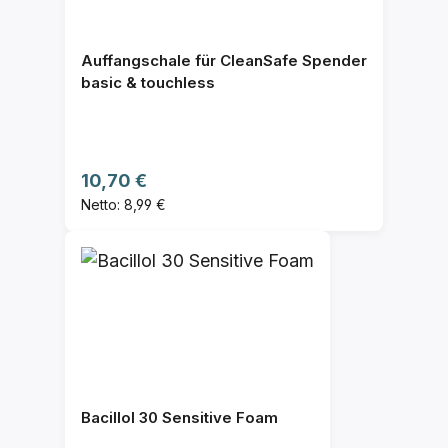
Auffangschale für CleanSafe Spender
basic & touchless
Regulärer Preis:
10,70 €
Netto: 8,99 €
Bacillol 30 Sensitive Foam