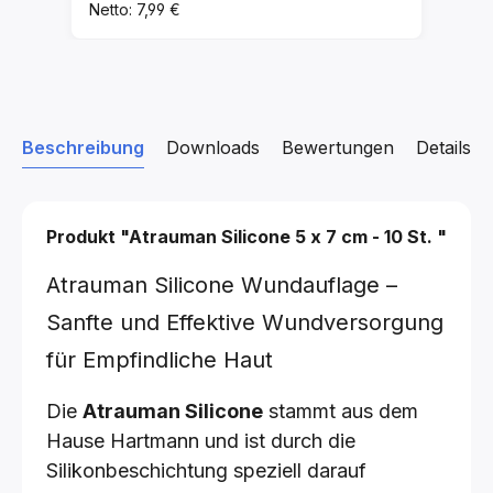
Netto: 7,99 €
Beschreibung
Downloads
Bewertungen
Details z
Produkt "Atrauman Silicone
5 x 7 cm - 10 St.
"
Atrauman Silicone Wundauflage –
Sanfte und Effektive Wundversorgung
für Empfindliche Haut
Die
Atrauman Silicone
stammt aus dem
Hause Hartmann und ist durch die
Silikonbeschichtung speziell darauf