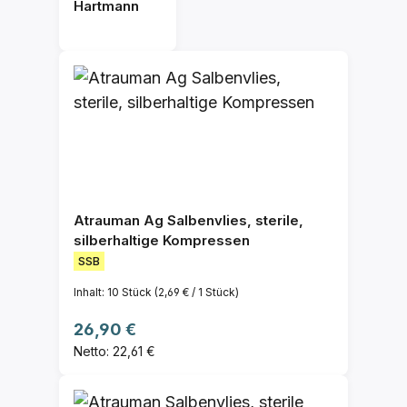
Hartmann
Atrauman Ag Salbenvlies, sterile,
silberhaltige Kompressen
SSB
Inhalt:
10 Stück
(2,69 € / 1 Stück)
Regulärer Preis:
26,90 €
Netto: 22,61 €