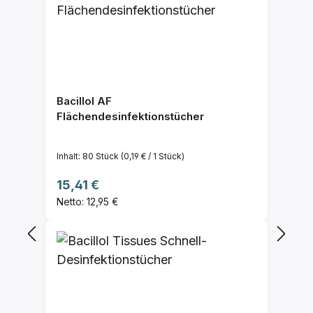
Bacillol AF
Flächendesinfektionstücher
Inhalt:
80 Stück
(0,19 € / 1 Stück)
Regulärer Preis:
15,41 €
Netto: 12,95 €