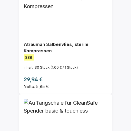
Atrauman Salbenvlies, sterile
Kompressen
SSB
Inhalt:
30 Stück
(1,00 € / 1 Stück)
Regulärer Preis:
29,94 €
Netto: 5,85 €