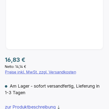
Regulärer Preis:
16,83 €
Netto: 14,14 €
Preise inkl. MwSt. zzgl. Versandkosten
Am Lager - sofort versandfertig, Lieferung in
1-3 Tagen
zur Produktbeschreibung