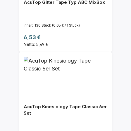
AcuTop Gitter Tape Typ ABC MixBox
Inhalt:
130 Stück
(0,05 € / 1 Stück)
Regulärer Preis:
6,53 €
Netto: 5,49 €
AcuTop Kinesiology Tape Classic 6er
Set