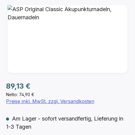
Bildergalerie überspringen
Regulärer Preis:
89,13 €
Netto: 74,90 €
Preise inkl. MwSt. zzgl. Versandkosten
Am Lager - sofort versandfertig, Lieferung in
1-3 Tagen