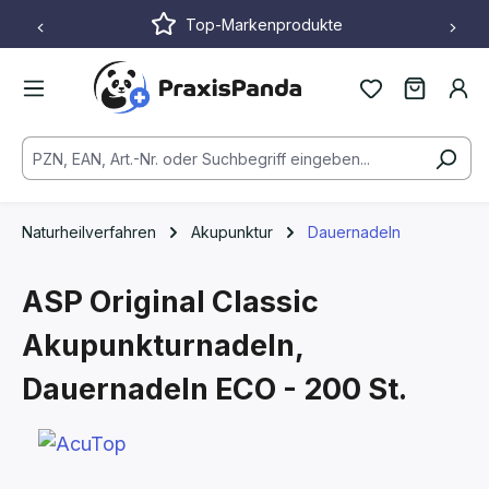
Top-Markenprodukte
Zum Hauptinhalt springen
Naturheilverfahren
Akupunktur
Dauernadeln
ASP Original Classic
Akupunkturnadeln,
Dauernadeln
ECO - 200 St.