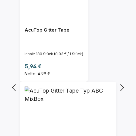
AcuTop Gitter Tape
Inhalt:
180 Stück
(0,03 € / 1 Stück)
Regulärer Preis:
5,94 €
Netto: 4,99 €