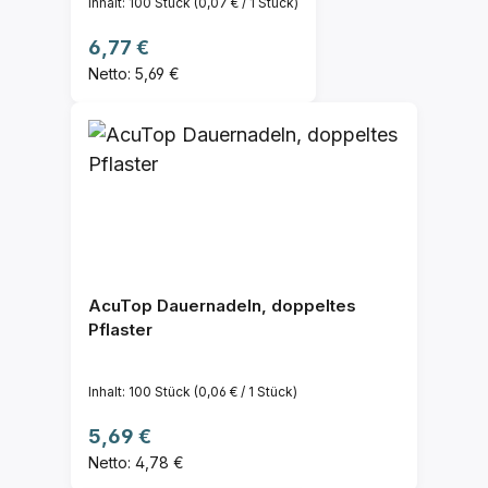
Inhalt:
100 Stück
(0,07 € / 1 Stück)
Regulärer Preis:
6,77 €
Netto: 5,69 €
AcuTop Dauernadeln, doppeltes
Pflaster
Inhalt:
100 Stück
(0,06 € / 1 Stück)
Regulärer Preis:
5,69 €
Netto: 4,78 €