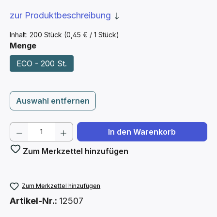
zur Produktbeschreibung
Inhalt:
200 Stück
(0,45 € / 1 Stück)
auswählen
Menge
ECO - 200 St.
Auswahl entfernen
Produkt Anzahl: Gib den gewünschten We
In den Warenkorb
Zum Merkzettel hinzufügen
Zum Merkzettel hinzufügen
Artikel-Nr.:
12507