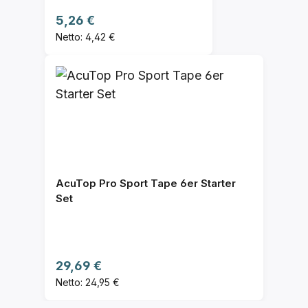
Regulärer Preis:
5,26 €
Netto: 4,42 €
AcuTop Pro Sport Tape 6er Starter
Set
Regulärer Preis:
29,69 €
Netto: 24,95 €