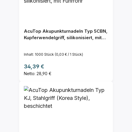
AcuTop Akupunkturnadeln Typ 5CBN,
Kupferwendelgriff, silikonisiert, mit
Führrohr
Inhalt:
1000 Stück
(0,03 € / 1 Stück)
Regulärer Preis:
34,39 €
Netto: 28,90 €