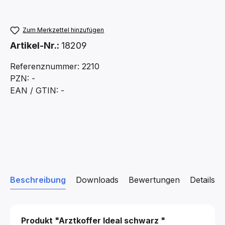
Zum Merkzettel hinzufügen
Artikel-Nr.:
18209
Referenznummer: 2210
PZN: -
EAN / GTIN: -
Beschreibung
Downloads
Bewertungen
Details z
Produkt "Arztkoffer Ideal
schwarz
"