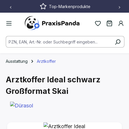
Top-Markenprodukte
Zum Hauptinhalt springen
Ausstattung
Arztkoffer
Arztkoffer Ideal
schwarz
Großformat
Skai
Bildergalerie überspringen