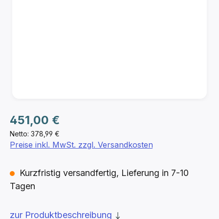
Regulärer Preis:
451,00 €
Netto: 378,99 €
Preise inkl. MwSt. zzgl. Versandkosten
Kurzfristig versandfertig, Lieferung in 7-10
Tagen
zur Produktbeschreibung