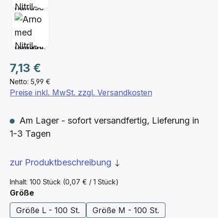
Regulärer Preis:
7,13 €
Netto: 5,99 €
Preise inkl. MwSt. zzgl. Versandkosten
Am Lager - sofort versandfertig, Lieferung in
1-3 Tagen
zur Produktbeschreibung
Inhalt:
100 Stück
(0,07 € / 1 Stück)
auswählen
Größe
Größe L - 100 St.
Größe M - 100 St.