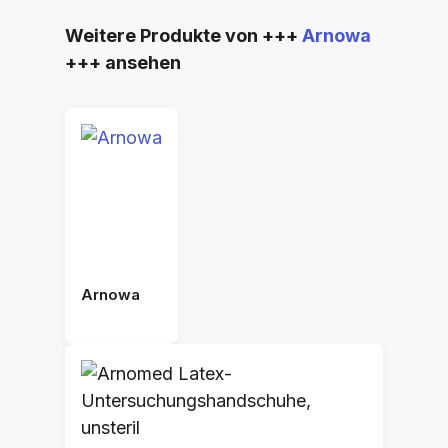
Produktgalerie überspringen
Weitere Produkte von +++
Arnowa
+++ ansehen
Arnowa