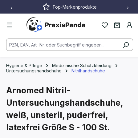
Top-Markenprodukte
Zum Hauptinhalt springen
Hygiene & Pflege
Medizinische Schutzkleidung
Untersuchungshandschuhe
Nitrilhandschuhe
Arnomed Nitril-
Untersuchungshandschuhe,
weiß, unsteril, puderfrei,
latexfrei
Größe S - 100 St.