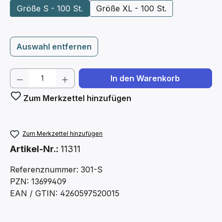
Größe S - 100 St.
Größe XL - 100 St.
Auswahl entfernen
Produkt Anzahl: Gib den gewünschten We
In den Warenkorb
Zum Merkzettel hinzufügen
Zum Merkzettel hinzufügen
Artikel-Nr.:
11311
Referenznummer: 301-S
PZN: 13699409
EAN / GTIN: 4260597520015