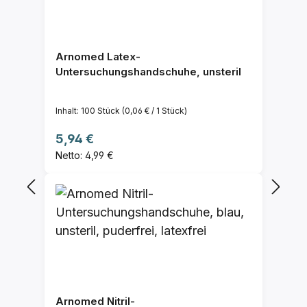
Arnomed Latex-
Untersuchungshandschuhe, unsteril
Inhalt:
100 Stück
(0,06 € / 1 Stück)
Regulärer Preis:
5,94 €
Netto: 4,99 €
Arnomed Nitril-