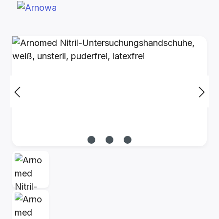
Bildergalerie überspringen