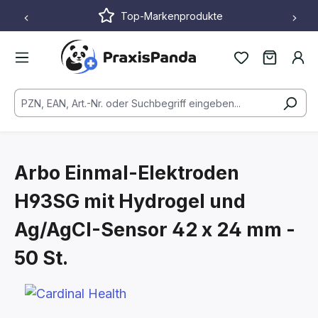
Top-Markenprodukte
Zum Hauptinhalt springen
Arbo Einmal-Elektroden
H93SG mit Hydrogel und
Ag/AgCI-Sensor
42 x 24 mm -
50 St.