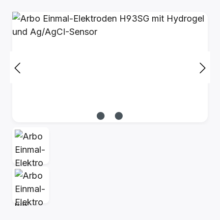
Bildergalerie überspringen