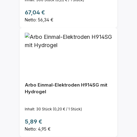
Regulärer Preis:
67,04 €
Netto: 56,34 €
Arbo Einmal-Elektroden H914SG mit
Hydrogel
Inhalt:
30 Stück
(0,20 € / 1 Stück)
Regulärer Preis:
5,89 €
Netto: 4,95 €