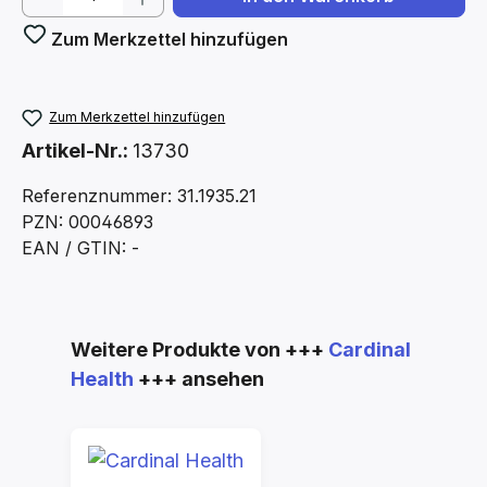
Zum Merkzettel hinzufügen
Zum Merkzettel hinzufügen
Artikel-Nr.:
13730
Referenznummer: 31.1935.21
PZN: 00046893
EAN / GTIN: -
Produktgalerie überspringen
Weitere Produkte von +++
Cardinal
Health
+++ ansehen