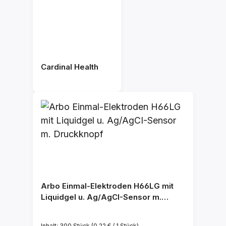
Cardinal Health
Arbo Einmal-Elektroden H66LG mit
Liquidgel u. Ag/AgCI-Sensor m.
Druckknopf
Inhalt:
300 Stück
(0,22 € / 1 Stück)