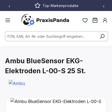
Top-Markenprodukte
Zum Hauptinhalt springen
Ambu BlueSensor EKG-
Elektroden L-00-S
25 St.
Bildergalerie überspringen