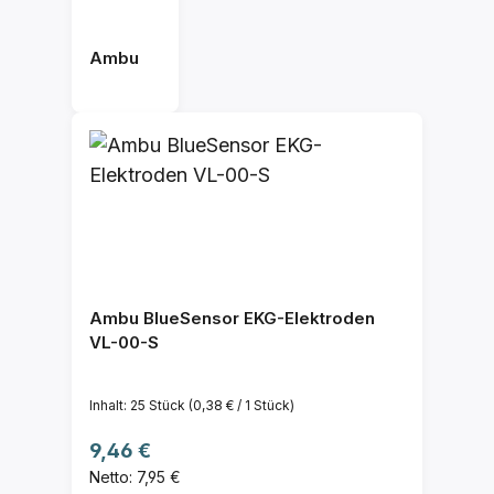
Ambu
Ambu BlueSensor EKG-Elektroden
VL-00-S
Inhalt:
25 Stück
(0,38 € / 1 Stück)
Regulärer Preis:
9,46 €
Netto: 7,95 €