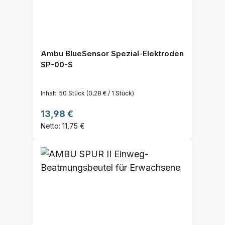
Ambu BlueSensor Spezial-Elektroden
SP-00-S
Inhalt:
50 Stück
(0,28 € / 1 Stück)
Regulärer Preis:
13,98 €
Netto: 11,75 €