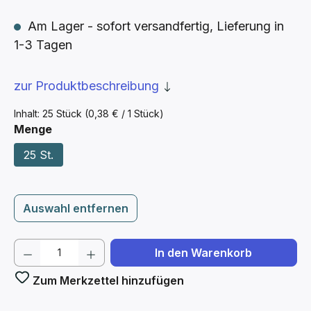
Am Lager - sofort versandfertig, Lieferung in
1-3 Tagen
zur Produktbeschreibung
Inhalt:
25 Stück
(0,38 € / 1 Stück)
auswählen
Menge
25 St.
Auswahl entfernen
Produkt Anzahl: Gib den gewünschten We
In den Warenkorb
Zum Merkzettel hinzufügen