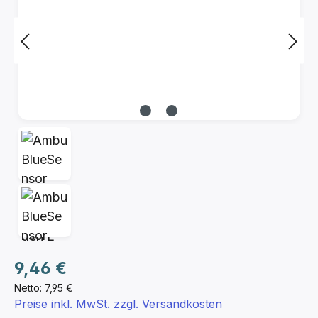
Regulärer Preis:
9,46 €
Netto: 7,95 €
Preise inkl. MwSt. zzgl. Versandkosten