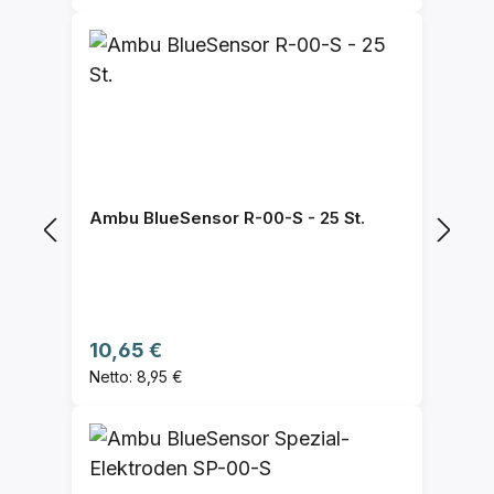
Ambu BlueSensor R-00-S - 25 St.
Regulärer Preis:
10,65 €
Netto: 8,95 €