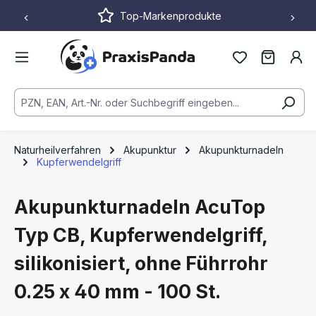
Top-Markenprodukte
Zum Hauptinhalt springen
Naturheilverfahren
Akupunktur
Akupunkturnadeln
Kupferwendelgriff
Akupunkturnadeln AcuTop
Typ CB, Kupferwendelgriff,
silikonisiert, ohne Führrohr
0.25 x 40 mm - 100 St.