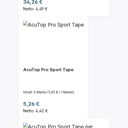
Regulärer Preis:
34,26 €
Netto: 4,49 €
AcuTop Pro Sport Tape
Inhalt:
5 Meter
(1,05 € / 1 Meter)
Regulärer Preis:
5,26 €
Netto: 4,42 €