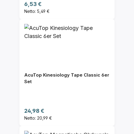
Regulärer Preis:
6,53 €
Netto: 5,49 €
AcuTop Kinesiology Tape Classic 6er
Set
Regulärer Preis:
24,98 €
Netto: 20,99 €