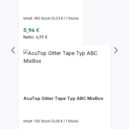
Inhalt:
180 Stück
(0,03 € / 1 Stück)
Regulärer Preis:
5,94 €
Netto: 4,99 €
AcuTop Gitter Tape Typ ABC MixBox
Inhalt:
130 Stück
(0,05 € / 1 Stück)