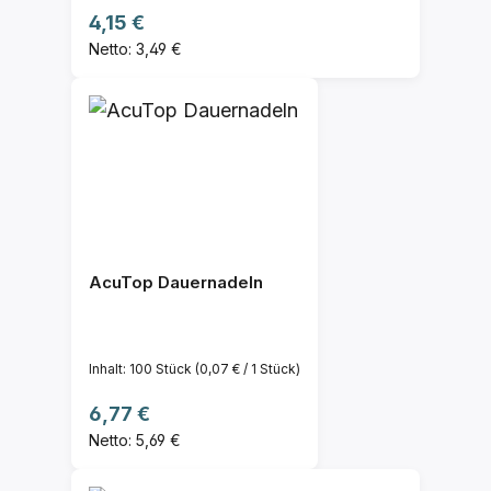
Regulärer Preis:
4,15 €
Netto: 3,49 €
AcuTop Dauernadeln
Inhalt:
100 Stück
(0,07 € / 1 Stück)
Regulärer Preis:
6,77 €
Netto: 5,69 €