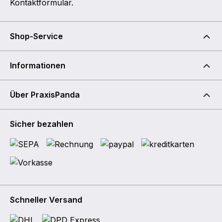
Kontaktformular
.
Shop-Service
Informationen
Über PraxisPanda
Sicher bezahlen
Schneller Versand