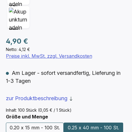
Regulärer Preis:
4,90 €
Netto: 4,12 €
Preise inkl. MwSt. zzgl. Versandkosten
Am Lager - sofort versandfertig, Lieferung in
1-3 Tagen
zur Produktbeschreibung
Inhalt:
100 Stück
(0,05 € / 1 Stück)
auswählen
Größe und Menge
0.20 x 15 mm - 100 St.
0.25 x 40 mm - 100 St.