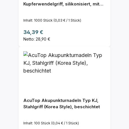
Kupferwendelgriff, silikonisiert, mit
Führrohr
Inhalt:
1000 Stück
(0,03 € / 1 Stück)
Regulärer Preis:
34,39 €
Netto: 28,90 €
AcuTop Akupunkturnadeln Typ KJ,
Stahlgriff (Korea Style), beschichtet
Inhalt:
100 Stück
(0,04 € / 1 Stück)