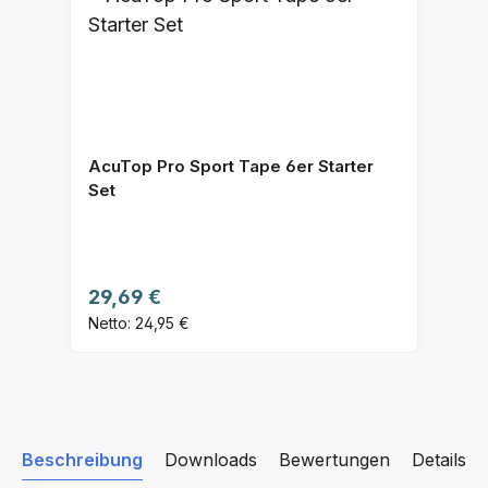
AcuTop Pro Sport Tape 6er Starter
Set
Regulärer Preis:
29,69 €
Netto: 24,95 €
Beschreibung
Downloads
Bewertungen
Details z