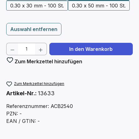
0.30 x 30 mm - 100 St.
0.30 x 50 mm - 100 St.
Auswahl entfernen
Produkt Anzahl: Gib den gewünschten We
In den Warenkorb
Zum Merkzettel hinzufügen
Zum Merkzettel hinzufügen
Artikel-Nr.:
13633
Referenznummer: ACB2540
PZN: -
EAN / GTIN: -