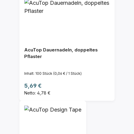
AcuTop Dauernadeln, doppeltes
Pflaster
Inhalt:
100 Stück
(0,06 € / 1 Stück)
Regulärer Preis:
5,69 €
Netto: 4,78 €