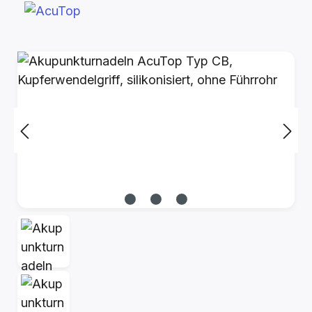
Bildergalerie überspringen