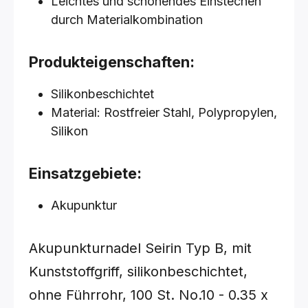
Leichtes und schonendes Einstechen
durch Materialkombination
Produkteigenschaften:
Silikonbeschichtet
Material: Rostfreier Stahl, Polypropylen,
Silikon
Einsatzgebiete:
Akupunktur
Akupunkturnadel Seirin Typ B, mit
Kunststoffgriff, silikonbeschichtet,
ohne Führrohr, 100 St.
No.10 - 0.35 x