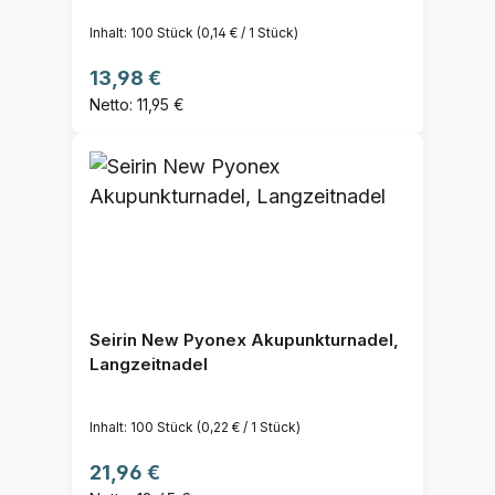
Inhalt:
100 Stück
(0,14 € / 1 Stück)
Regulärer Preis:
13,98 €
Netto: 11,95 €
Seirin New Pyonex Akupunkturnadel,
Langzeitnadel
Inhalt:
100 Stück
(0,22 € / 1 Stück)
Regulärer Preis:
21,96 €