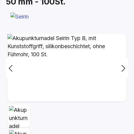
50 mm - 100St.
Bildergalerie überspringen