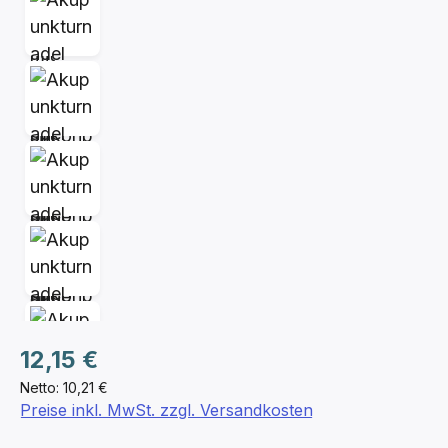
Regulärer Preis:
12,15 €
Netto: 10,21 €
Preise inkl. MwSt. zzgl. Versandkosten