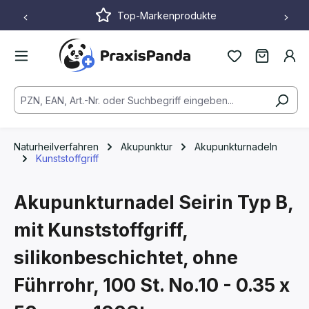
Top-Markenprodukte
Zum Hauptinhalt springen
Naturheilverfahren
Akupunktur
Akupunkturnadeln
Kunststoffgriff
Akupunkturnadel Seirin Typ B,
mit Kunststoffgriff,
silikonbeschichtet, ohne
Führrohr, 100 St.
No.10 - 0.35 x