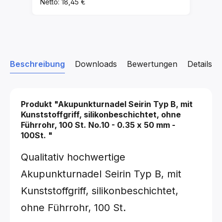
Netto: 18,45 €
Beschreibung
Downloads
Bewertungen
Details z
Produkt "Akupunkturnadel Seirin Typ B, mit
Kunststoffgriff, silikonbeschichtet, ohne
Führrohr, 100 St.
No.10 - 0.35 x 50 mm -
100St.
"
Qualitativ hochwertige
Akupunkturnadel Seirin Typ B, mit
Kunststoffgriff, silikonbeschichtet,
ohne Führrohr, 100 St.