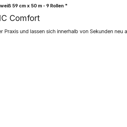
hweiß
59 cm x 50 m - 9 Rollen
"
MC Comfort
er Praxis und lassen sich innerhalb von Sekunden neu a