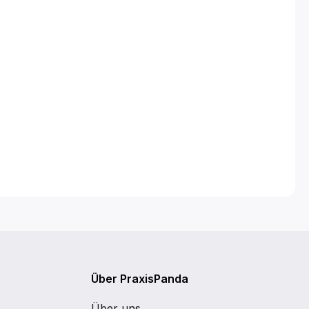
Über PraxisPanda
Über uns