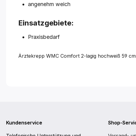
angenehm weich
Einsatzgebiete:
Praxisbedarf
Ärztekrepp WMC Comfort 2-lagig hochweiß
59 cm
Kundenservice
Shop-Servi
Telefonische Unterstützung und
Versand- u