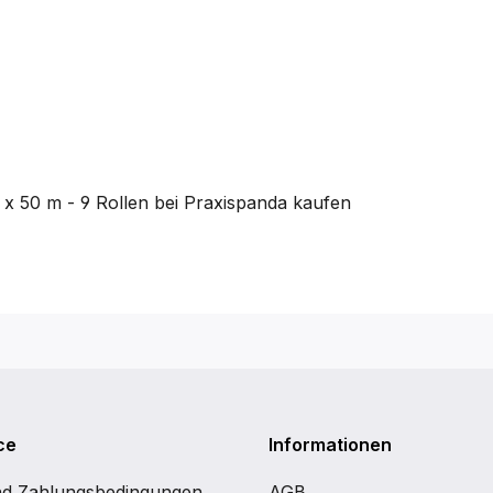
 x 50 m - 9 Rollen
bei Praxispanda kaufen
ce
Informationen
nd Zahlungsbedingungen
AGB