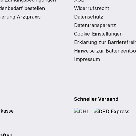
enbedarf bestellen
Widerrufsrecht
ierung Arztpraxis
Datenschutz
Datentransparenz
Cookie-Einstellungen
Erklärung zur Barrierefreih
Hinweise zur Batterieents
Impressum
Schneller Versand
aften