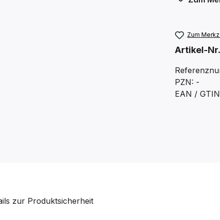
Zum Merkze
Artikel-Nr
Referenznu
PZN: -
EAN / GTIN
ails zur Produktsicherheit