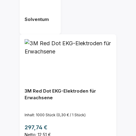
Solventum
3M Red Dot EKG-Elektroden für
Erwachsene
Inhalt:
1000 Stück
(0,30 € / 1 Stück)
Regulärer Preis:
297,74 €
Netto: 12,51 €