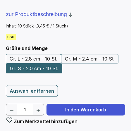
zur Produktbeschreibung
Inhalt:
10 Stück
(3,45 € / 1 Stück)
SSB
auswählen
Größe und Menge
Gr. L - 2.8 cm - 10 St.
Gr. M - 2.4 cm - 10 St.
Gr. S - 2.0 cm - 10 St.
Auswahl entfernen
Produkt Anzahl: Gib den gewünschten We
In den Warenkorb
Zum Merkzettel hinzufügen