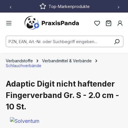
Top-Markenprodukte
Zum Hauptinhalt springen
Verbandstoffe
Verbandmittel & Verbände
Schlauchverbände
Adaptic Digit nicht haftender
Fingerverband
Gr. S - 2.0 cm -
10 St.