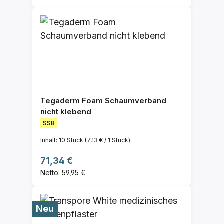
Tegaderm Foam Schaumverband
nicht klebend
SSB
Inhalt:
10 Stück
(7,13 € / 1 Stück)
Regulärer Preis:
71,34 €
Netto: 59,95 €
Neu