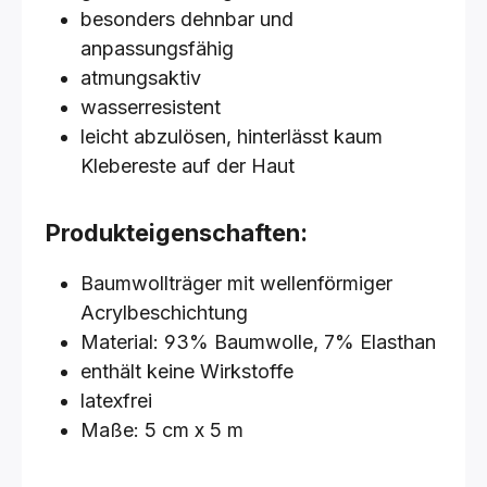
besonders dehnbar und
anpassungsfähig
atmungsaktiv
wasserresistent
leicht abzulösen, hinterlässt kaum
Klebereste auf der Haut
Produkteigenschaften:
Baumwollträger mit wellenförmiger
Acrylbeschichtung
Material: 93% Baumwolle, 7% Elasthan
enthält keine Wirkstoffe
latexfrei
Maße: 5 cm x 5 m