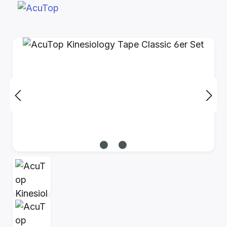
Bildergalerie überspringen