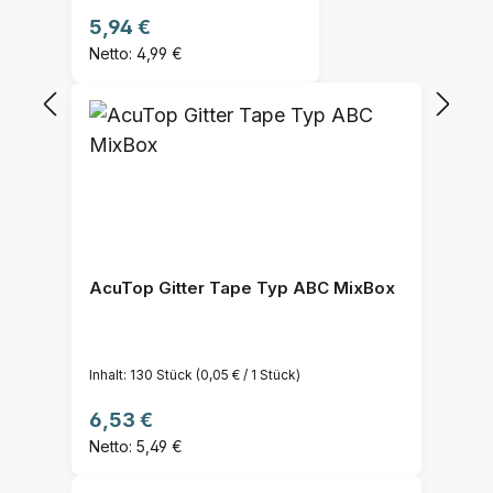
Regulärer Preis:
5,94 €
Netto: 4,99 €
AcuTop Gitter Tape Typ ABC MixBox
Inhalt:
130 Stück
(0,05 € / 1 Stück)
Regulärer Preis:
6,53 €
Netto: 5,49 €