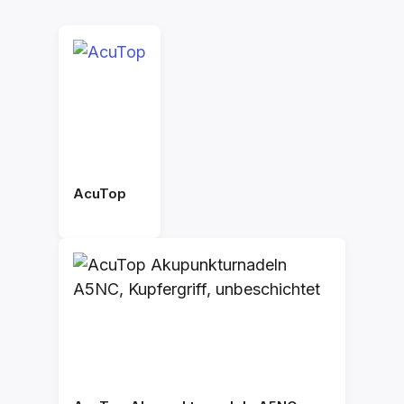
AcuTop