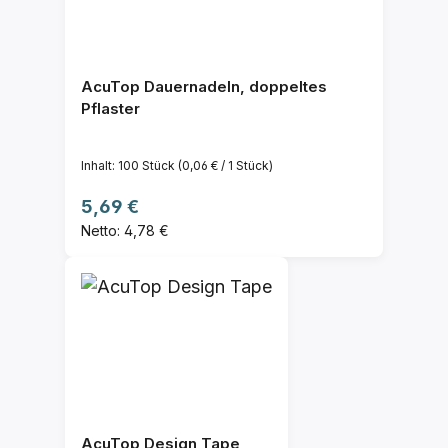
AcuTop Dauernadeln, doppeltes
Pflaster
Inhalt:
100 Stück
(0,06 € / 1 Stück)
Regulärer Preis:
5,69 €
Netto: 4,78 €
AcuTop Design Tape