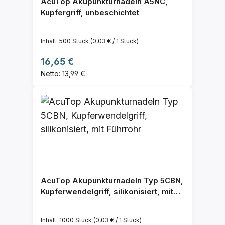
AcuTop Akupunkturnadeln A5NC,
Kupfergriff, unbeschichtet
Inhalt:
500 Stück
(0,03 € / 1 Stück)
Regulärer Preis:
16,65 €
Netto: 13,99 €
AcuTop Akupunkturnadeln Typ 5CBN,
Kupferwendelgriff, silikonisiert, mit
Führrohr
Inhalt:
1000 Stück
(0,03 € / 1 Stück)