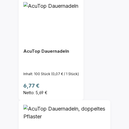
AcuTop Dauernadeln
Inhalt:
100 Stück
(0,07 € / 1 Stück)
Regulärer Preis:
6,77 €
Netto: 5,69 €