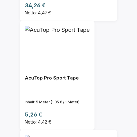
Regulärer Preis:
34,26 €
Netto: 4,49 €
AcuTop Pro Sport Tape
Inhalt:
5 Meter
(1,05 € / 1 Meter)
Regulärer Preis:
5,26 €
Netto: 4,42 €