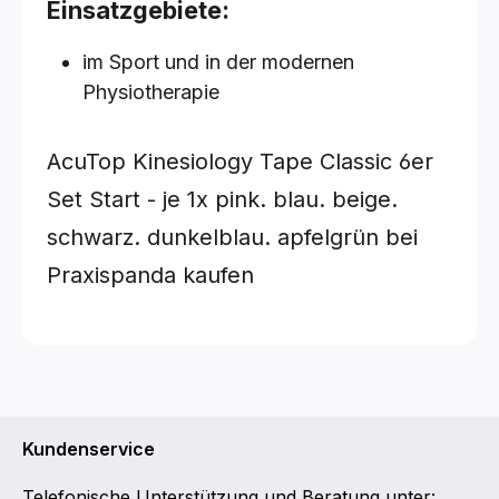
Einsatzgebiete:
im Sport und in der modernen
Physiotherapie
AcuTop Kinesiology Tape Classic 6er
Set
Start - je 1x pink. blau. beige.
schwarz. dunkelblau. apfelgrün
bei
Praxispanda kaufen
Kundenservice
Telefonische Unterstützung und Beratung unter: