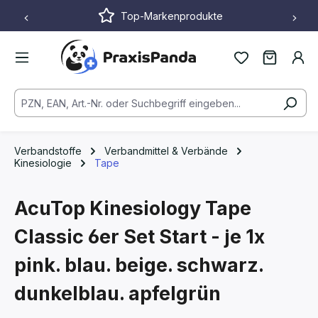
Top-Markenprodukte
Zum Hauptinhalt springen
Verbandstoffe
Verbandmittel & Verbände
Kinesiologie
Tape
AcuTop Kinesiology Tape
Classic 6er Set
Start - je 1x
pink. blau. beige. schwarz.
dunkelblau. apfelgrün