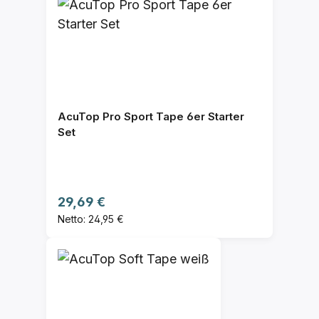
AcuTop Pro Sport Tape 6er Starter
Set
Regulärer Preis:
29,69 €
Netto: 24,95 €