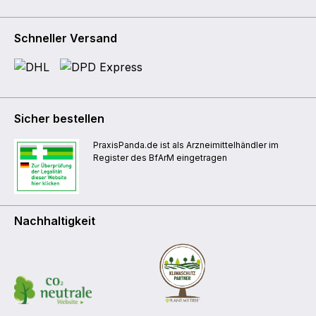
Schneller Versand
Sicher bestellen
PraxisPanda.de ist als Arzneimittelhändler im
Register des BfArM eingetragen
Nachhaltigkeit