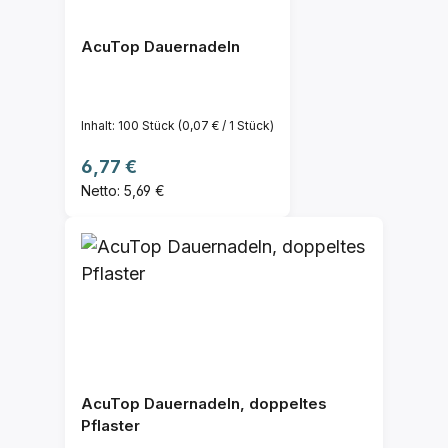
AcuTop Dauernadeln
Inhalt:
100 Stück
(0,07 € / 1 Stück)
Regulärer Preis:
6,77 €
Netto: 5,69 €
AcuTop Dauernadeln, doppeltes
Pflaster