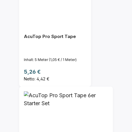
AcuTop Pro Sport Tape
Inhalt:
5 Meter
(1,05 € / 1 Meter)
Regulärer Preis:
5,26 €
Netto: 4,42 €