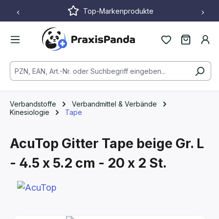
Top-Markenprodukte
Zum Hauptinhalt springen
Verbandstoffe
Verbandmittel & Verbände
Kinesiologie
Tape
AcuTop Gitter Tape
beige
Gr. L
- 4.5 x 5.2 cm - 20 x 2 St.