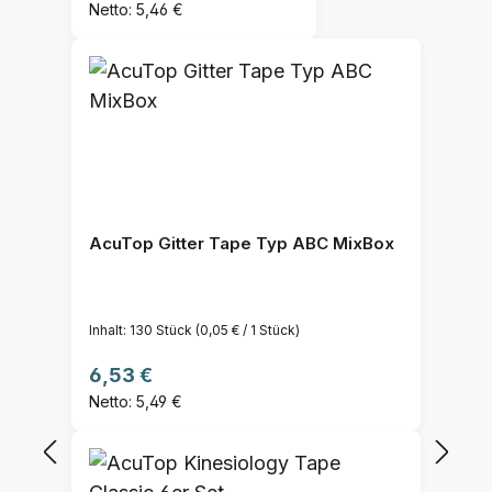
Netto: 5,46 €
AcuTop Gitter Tape Typ ABC MixBox
Inhalt:
130 Stück
(0,05 € / 1 Stück)
Regulärer Preis:
6,53 €
Netto: 5,49 €