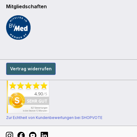
Mitgliedschaften
Vertrag widerrufen
Zur Echtheit von Kundenbewertungen bei SHOPVOTE