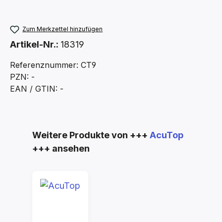
Zum Merkzettel hinzufügen
Artikel-Nr.:
18319
Referenznummer: CT9
PZN: -
EAN / GTIN: -
Produktgalerie überspringen
Weitere Produkte von +++
AcuTop
+++ ansehen