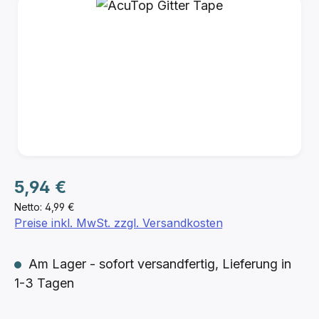
Bildergalerie überspringen
Regulärer Preis:
5,94 €
Netto: 4,99 €
Preise inkl. MwSt. zzgl. Versandkosten
Am Lager - sofort versandfertig, Lieferung in
1-3 Tagen