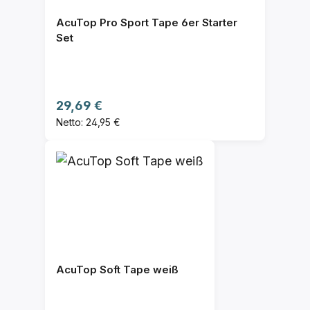
AcuTop Pro Sport Tape 6er Starter
Set
Regulärer Preis:
29,69 €
Netto: 24,95 €
AcuTop Soft Tape weiß