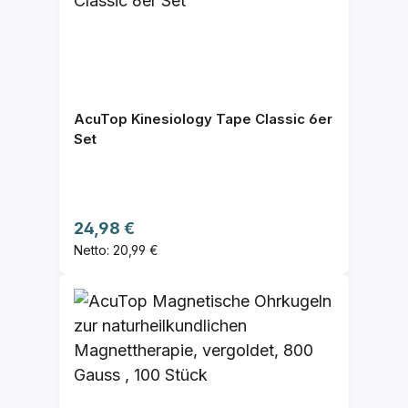
AcuTop Kinesiology Tape Classic 6er
Set
Regulärer Preis:
24,98 €
Netto: 20,99 €