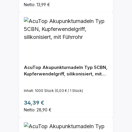
Netto: 13,99 €
AcuTop Akupunkturnadeln Typ 5CBN,
Kupferwendelgriff, silikonisiert, mit
Führrohr
Inhalt:
1000 Stück
(0,03 € / 1 Stück)
Regulärer Preis:
34,39 €
Netto: 28,90 €