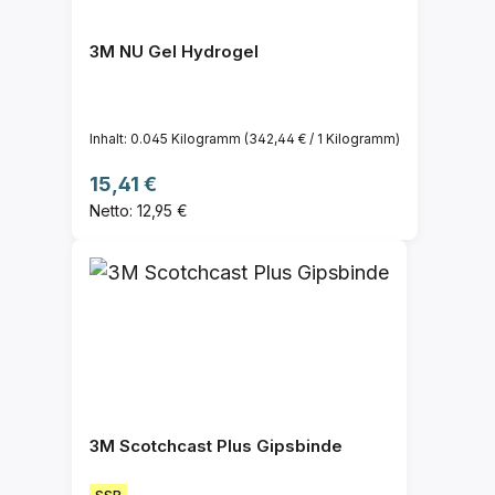
3M NU Gel Hydrogel
Inhalt:
0.045 Kilogramm
(342,44 € / 1 Kilogramm)
Regulärer Preis:
15,41 €
Netto: 12,95 €
3M Scotchcast Plus Gipsbinde