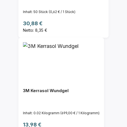
Inhalt:
50 Stück
(0,62 € / 1 Stück)
Regulärer Preis:
30,88 €
Netto: 8,35 €
3M Kerrasol Wundgel
Inhalt:
0.02 Kilogramm
(699,00 € / 1 Kilogramm)
Regulärer Preis:
13,98 €