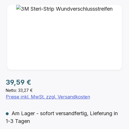
Bildergalerie überspringen
Regulärer Preis:
39,59 €
Netto: 33,27 €
Preise inkl. MwSt. zzgl. Versandkosten
Am Lager - sofort versandfertig, Lieferung in
1-3 Tagen