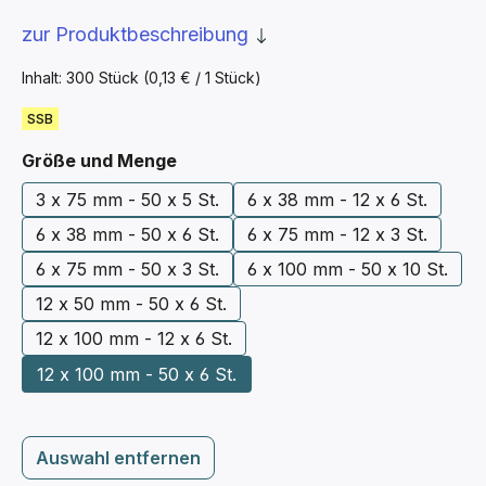
zur Produktbeschreibung
Inhalt:
300 Stück
(0,13 € / 1 Stück)
SSB
auswählen
Größe und Menge
3 x 75 mm - 50 x 5 St.
6 x 38 mm - 12 x 6 St.
6 x 38 mm - 50 x 6 St.
6 x 75 mm - 12 x 3 St.
6 x 75 mm - 50 x 3 St.
6 x 100 mm - 50 x 10 St.
12 x 50 mm - 50 x 6 St.
12 x 100 mm - 12 x 6 St.
12 x 100 mm - 50 x 6 St.
Auswahl entfernen