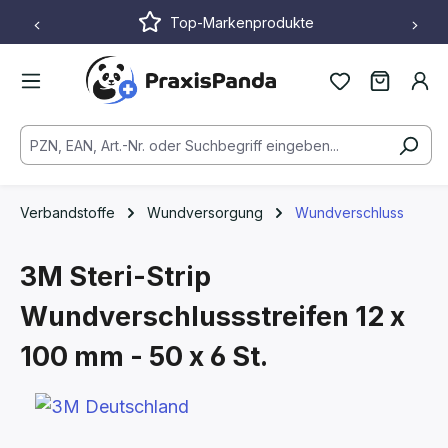
Top-Markenprodukte
Zum Hauptinhalt springen
Verbandstoffe
Wundversorgung
Wundverschluss
3M Steri-Strip
Wundverschlussstreifen
12 x
100 mm - 50 x 6 St.