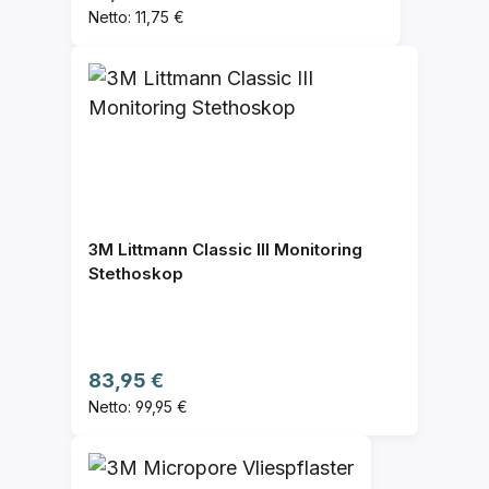
Netto: 11,75 €
3M Littmann Classic III Monitoring
Stethoskop
Regulärer Preis:
83,95 €
Netto: 99,95 €