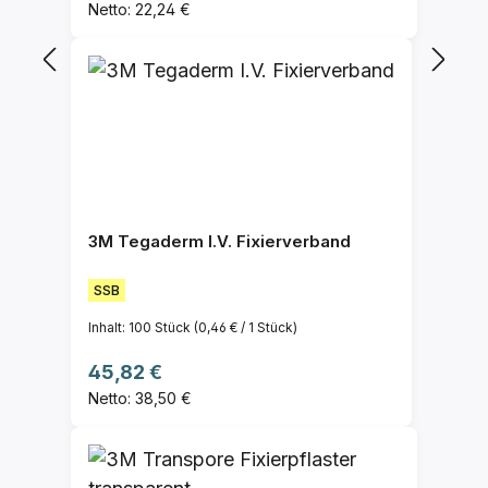
Netto: 22,24 €
3M Tegaderm I.V. Fixierverband
SSB
Inhalt:
100 Stück
(0,46 € / 1 Stück)
Regulärer Preis:
45,82 €
Netto: 38,50 €