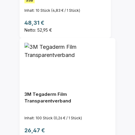
SSB
Inhalt:
10 Stück
(4,83 € / 1 Stück)
Regulärer Preis:
48,31 €
Netto: 52,95 €
3M Tegaderm Film
Transparentverband
Inhalt:
100 Stück
(0,26 € / 1 Stück)
Regulärer Preis:
26,47 €