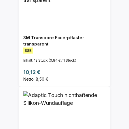
3M Transpore Fixierpflaster
transparent
SSB
Inhalt:
12 Stück
(0,84 € / 1 Stück)
Regulärer Preis:
10,12 €
Netto: 8,50 €